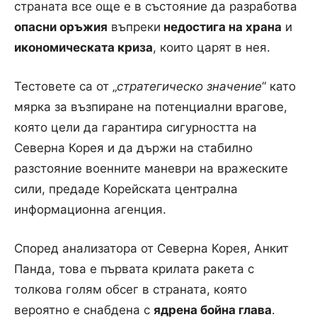
страната все още е в състояние да разработва
опасни оръжия
въпреки
недостига на храна
и
икономическата криза
, които царят в нея.
Тестовете са от „
стратегическо значение
“ като
мярка за възпиране на потенциални врагове,
която цели да гарантира сигурността на
Северна Корея и да държи на стабилно
разстояние военните маневри на вражеските
сили, предаде Корейската централна
информационна агенция.
Според анализатора от Северна Корея, Анкит
Панда, това е първата крилата ракета с
толкова голям обсег в страната, която
вероятно е снабдена с
ядрена бойна глава
.