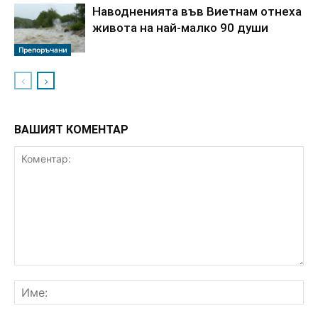
Наводненията във Виетнам отнеха
живота на най-малко 90 души
Препоръчани
ВАШИЯТ КОМЕНТАР