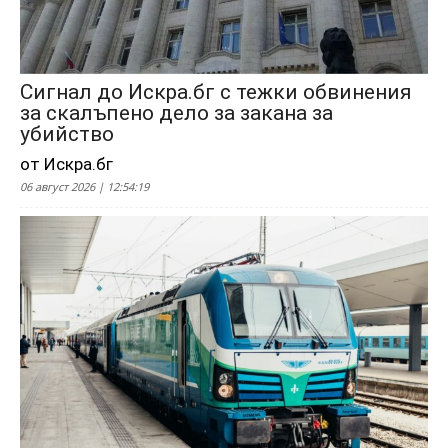
Сигнал до Искра.бг с тежки обвинения
за скалъпено дело за закана за
убийство
от Искра.бг
06 август 2026 | 12:54:19