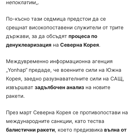
непоклатим
„.
По-късно тази седмица предстои да се
срещнат високопоставени служители от трите
държави, за да обсъдят
процеса по
денуклеаризация
на
Северна Корея
.
Междувременно информационна агенция
„Yonhap“ предаде, че военните сили на Южна
Корея, заедно разузнавателните сили на САЩ,
извършват
задълбочен анализ
на новите
ракети.
През март Северна Корея се противопостави на
международните санкции, като тества
балистични ракети
, което предизвика
вълна от