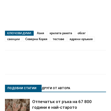
Азия
крилата ракета
обсег
КЛЮЧОВИ ДУМИ:
сакнции
Северна Корея
тестове
ядрени оръжия
ПОДОБНИ СТАТИИ
ДРУГИ ОТ АВТОРА
Отпечатък от ръка на 67 800
години е най-старото