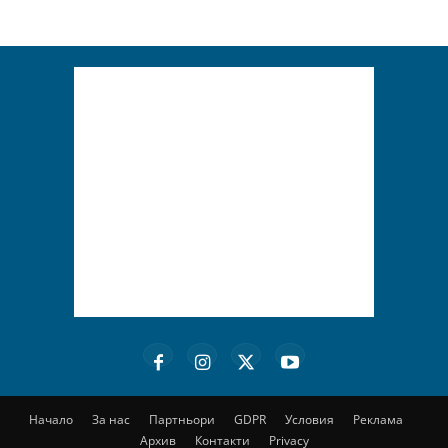
Начало
За нас
Партньори
GDPR
Условия
Реклама
Архив
Контакти
Privacy