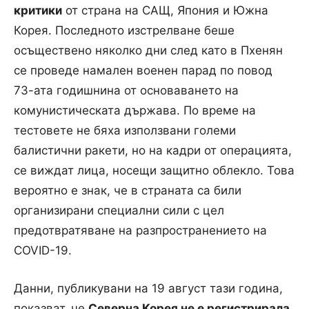
критики
от страна на САЩ, Япония и Южна
Корея. Последното изстрелване беше
осъществено няколко дни след като в Пхенян
се проведе намален военен парад по повод
73-ата годишнина от основаването на
комунистическата държава. По време на
тестовете не бяха използвани големи
балистични ракети, но на кадри от операцията,
се виждат лица, носещи защитно облекло. Това
вероятно е знак, че в страната са били
организирани специални сили с цел
предотвратяване на разпространението на
COVID-19.
Данни, публикувани на 19 август тази година,
показват, че
Северна Корея не е регистрирала