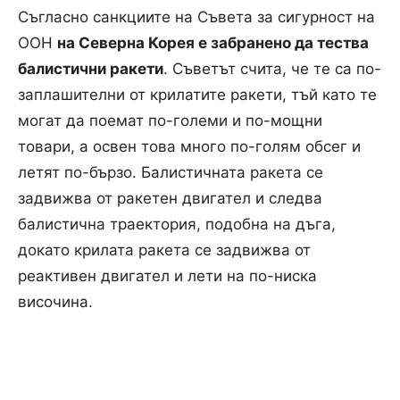
Съгласно санкциите на Съвета за сигурност на
ООН
на Северна Корея е забранено да тества
балистични ракети
. Съветът счита, че те са по-
заплашителни от крилатите ракети, тъй като те
могат да поемат по-големи и по-мощни
товари, а освен това много по-голям обсег и
летят по-бързо. Балистичната ракета се
задвижва от ракетен двигател и следва
балистична траектория, подобна на дъга,
докато крилата ракета се задвижва от
реактивен двигател и лети на по-ниска
височина.