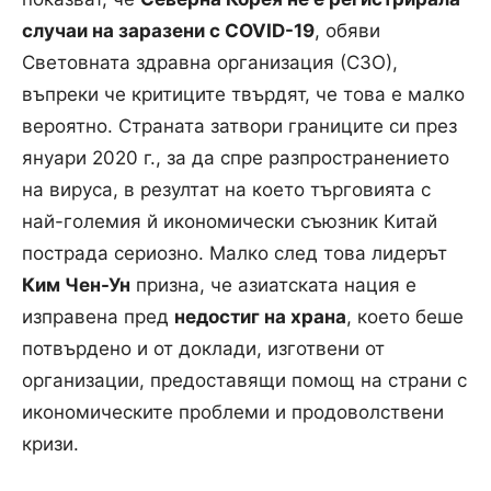
случаи на заразени с COVID-19
, обяви
Световната здравна организация (СЗО),
въпреки че критиците твърдят, че това е малко
вероятно. Страната затвори границите си през
януари 2020 г., за да спре разпространението
на вируса, в резултат на което търговията с
най-големия й икономически съюзник Китай
пострада сериозно. Малко след това лидерът
Ким Чен-Ун
призна, че азиатската нация е
изправена пред
недостиг на храна
, което беше
потвърдено и от доклади, изготвени от
организации, предоставящи помощ на страни с
икономическите проблеми и продоволствени
кризи.