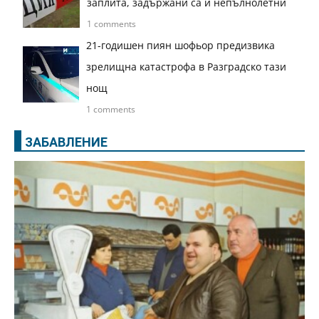
заплита, задържани са и непълнолетни
1 comments
21-годишен пиян шофьор предизвика
зрелищна катастрофа в Разградско тази
нощ
1 comments
ЗАБАВЛЕНИЕ