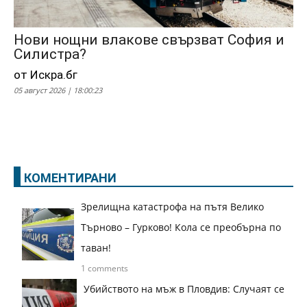
Нови нощни влакове свързват София и
Силистра?
от Искра.бг
05 август 2026 | 18:00:23
КОМЕНТИРАНИ
Зрелищна катастрофа на пътя Велико
Търново – Гурково! Кола се преобърна по
таван!
1 comments
Убийството на мъж в Пловдив: Случаят се