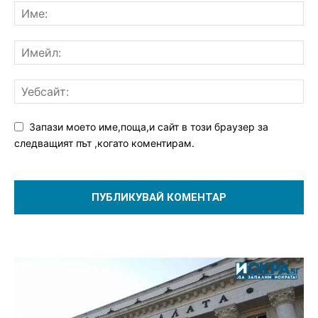
Запази моето име,поща,и сайт в този браузер за
следващият път ,когато коментирам.