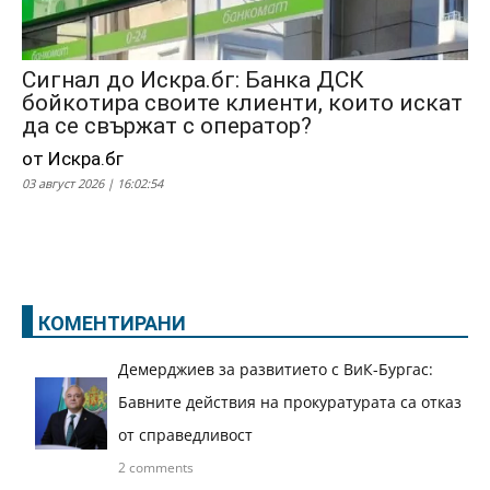
Сигнал до Искра.бг: Банка ДСК
бойкотира своите клиенти, които искат
да се свържат с оператор?
от Искра.бг
03 август 2026 | 16:02:54
КОМЕНТИРАНИ
Демерджиев за развитието с ВиК-Бургас:
Бавните действия на прокуратурата са отказ
от справедливост
2 comments