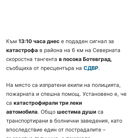
Към
13:10 часа днес
е подаден сигнал за
катастрофа
в района на 6 км на Северната
скоростна тангента
в посока Ботевград
,
съобщиха от пресцентъра на
СДВР
.
На място са изпратени екипи на полицията,
пожарната и спешна помощ. Установено е, че
са
катастрофирали три леки
автомобила
. Общо
шестима души
са
транспортирани в болнични заведения, като
впоследствие един от пострадалите –