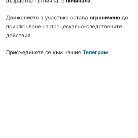
възрастна пътничка, е
починала
.
Движението в участъка остава
ограничено
до
приключване на процесуално-следствените
действия.
Присъединете се към нашия
Телеграм