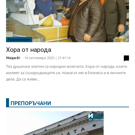
Развлекателно
Хора от народа
Искра.бг
-
16 септември 2025 | 21:41:14
2
Тез душички златни са народни момчета. Хора от народа, които
милеят за сънародниците си, помагат им в бизнеса и в личните
дела. Да са живи...
ПРЕПОРЪЧАНИ