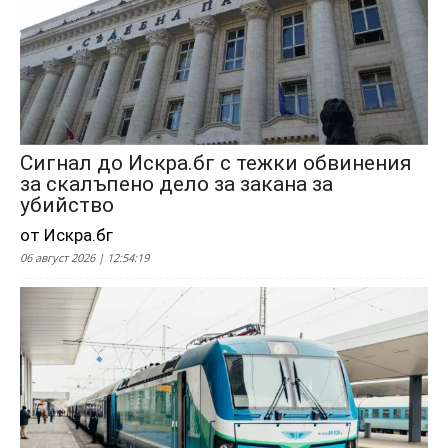
Сигнал до Искра.бг с тежки обвинения
за скалъпено дело за закана за
убийство
от Искра.бг
06 август 2026 | 12:54:19