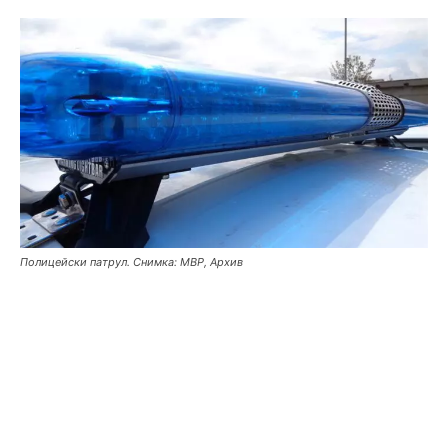
Полицейски патрул. Снимка: МВР, Архив