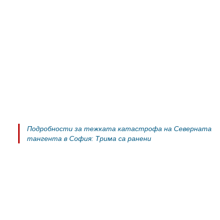
Подробности за тежката катастрофа на Северната
тангента в София: Трима са ранени