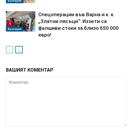
България
Спецоперации във Варна и к. к.
„Златни пясъци“: Иззети са
фалшиви стоки за близо 650 000
България
евро!
ВАШИЯТ КОМЕНТАР