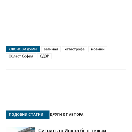
загинал
катастрофа
новини
КЛЮЧОВИ ДУМИ:
Област София
СДВР
ПОДОБНИ СТАТИИ
ДРУГИ ОТ АВТОРА
Сигнал до Искра.бг с тежки