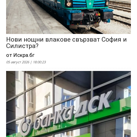
Нови нощни влакове свързват София и
Силистра?
от Искра.бг
05 август 2026 | 18:00:23