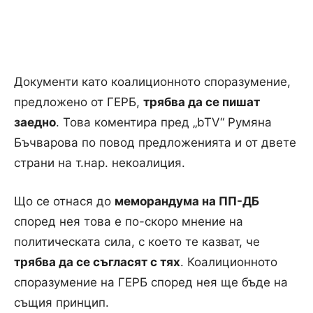
Документи като коалиционното споразумение,
предложено от ГЕРБ,
трябва да се пишат
заедно
. Това коментира пред „bTV“ Румяна
Бъчварова по повод предложенията и от двете
страни на т.нар. некоалиция.
Що се отнася до
меморандума на ПП-ДБ
според нея това е по-скоро мнение на
политическата сила, с което те казват, че
трябва да се съгласят с тях
. Коалиционното
споразумение на ГЕРБ според нея ще бъде на
същия принцип.