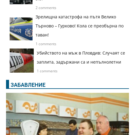
2 comments
Зрелищна катастрофа на пътя Велико
Търново – Гурково! Кола се преобърна по
таван!
1 comments
Убийството на мъж в Пловдив: Случаят се
заплита, задържани са и непълнолетни
1 comments
ЗАБАВЛЕНИЕ