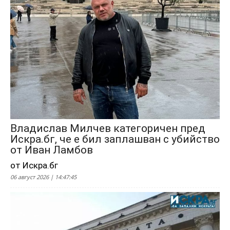
Владислав Милчев категоричен пред
Искра.бг, че е бил заплашван с убийство
от Иван Ламбов
от Искра.бг
06 август 2026 | 14:47:45