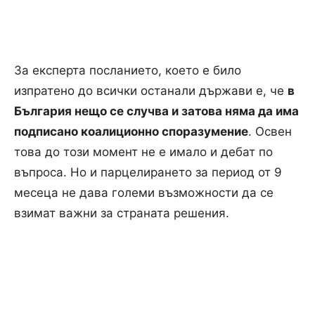
За експерта посланието, което е било
изпратено до всички останали държави е, че
в
България нещо се случва и затова няма да има
подписано коалиционно споразумение
. Освен
това до този момент не е имало и дебат по
въпроса. Но и парцелирането за период от 9
месеца не дава големи възможности да се
взимат важни за страната решения.