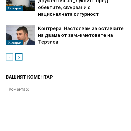
дружества на „Лукойл“ сред
обектите, свързани с
България
националната сигурност
Контрера: Настоявам за оставките
на двама от зам.-кметовете на
Терзиев
България
ВАШИЯТ КОМЕНТАР