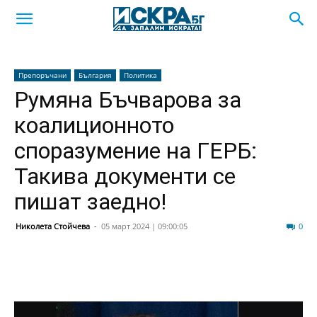
Препоръчани
България
Политика
Румяна Бъчварова за
коалиционното
споразумение на ГЕРБ:
Такива документи се
пишат заедно!
Николета Стойчева
-
05 март 2024 | 09:00:05
65
0