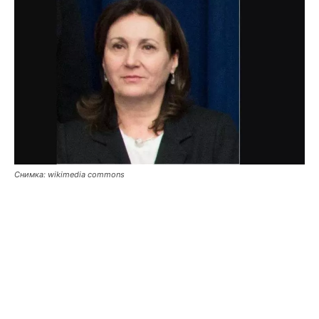
Снимка: wikimedia commons