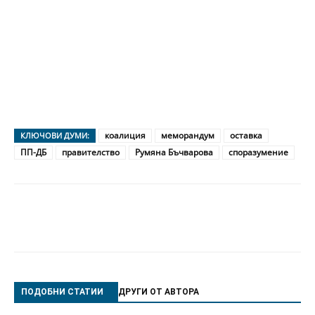
коалиция
меморандум
оставка
КЛЮЧОВИ ДУМИ:
ПП-ДБ
правителство
Румяна Бъчварова
споразумение
ПОДОБНИ СТАТИИ
ДРУГИ ОТ АВТОРА