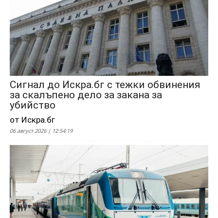
Сигнал до Искра.бг с тежки обвинения
за скалъпено дело за закана за
убийство
от Искра.бг
06 август 2026 | 12:54:19