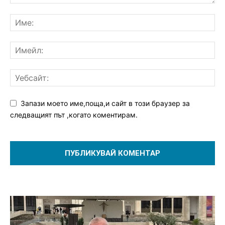
Запази моето име,поща,и сайт в този браузер за
следващият път ,когато коментирам.