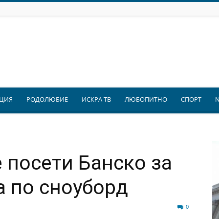
ЦИЯ
РОДОЛЮБИЕ
ИСКРА ТВ
ЛЮБОПИТНО
СПОРТ
 посети Банско за
а по сноуборд
126
0