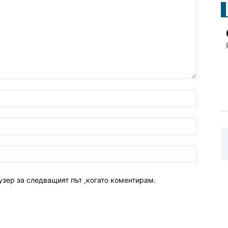
узер за следващият път ,когато коментирам.