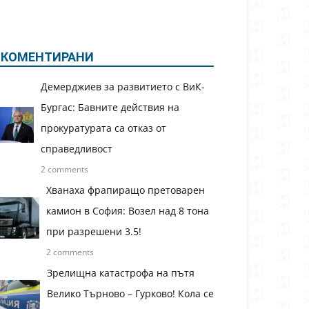
КОМЕНТИРАНИ
Демерджиев за развитието с ВиК-
Бургас: Бавните действия на
прокуратурата са отказ от
справедливост
2 comments
Хванаха фрапиращо претоварен
камион в София: Возел над 8 тона
при разрешени 3.5!
2 comments
Зрелищна катастрофа на пътя
Велико Търново – Гурково! Кола се