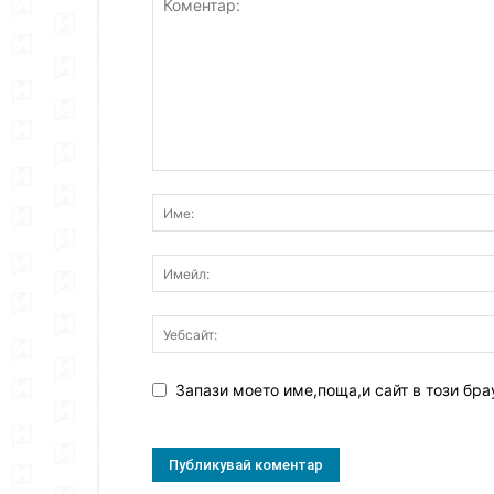
Запази моето име,поща,и сайт в този бра