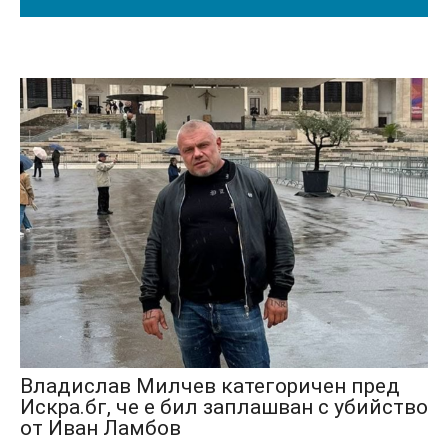
Владислав Милчев категоричен пред
Искра.бг, че е бил заплашван с убийство
от Иван Ламбов