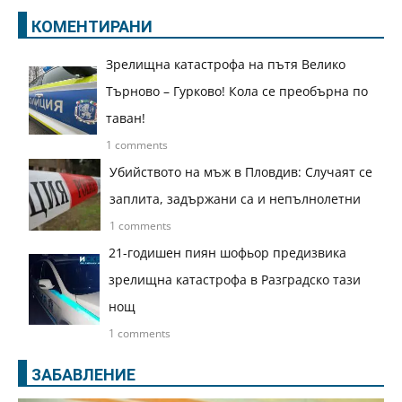
КОМЕНТИРАНИ
Зрелищна катастрофа на пътя Велико
Търново – Гурково! Кола се преобърна по
таван!
1 comments
Убийството на мъж в Пловдив: Случаят се
заплита, задържани са и непълнолетни
1 comments
21-годишен пиян шофьор предизвика
зрелищна катастрофа в Разградско тази
нощ
1 comments
ЗАБАВЛЕНИЕ