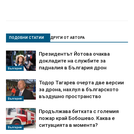
ПОДОБНИ СТАТИИ
ДРУГИ ОТ АВТОРА
Президентът Йотова очаква
докладите на службите за
падналия в България дрон
България
Тодор Тагарев очерта две версии
за дрона, нахлул в българското
въздушно пространство
България
Продължава битката с големия
пожар край Бобошево. Каква е
ситуацията в момента?
България