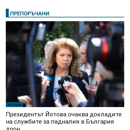
ПРЕПОРЪЧАНИ
България
Президентът Йотова очаква докладите
на службите за падналия в България
дрон