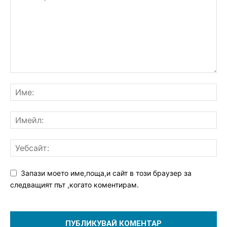
Запази моето име,поща,и сайт в този браузер за
следващият път ,когато коментирам.