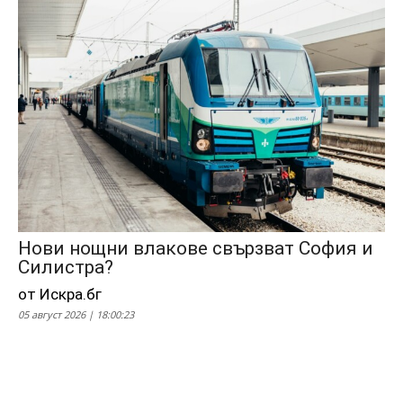
Нови нощни влакове свързват София и
Силистра?
от Искра.бг
05 август 2026 | 18:00:23