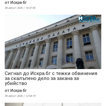
от Искра.бг
06 август 2026 | 14:47:45
Сигнал до Искра.бг с тежки обвинения
за скалъпено дело за закана за
убийство
от Искра.бг
06 август 2026 | 12:54:19