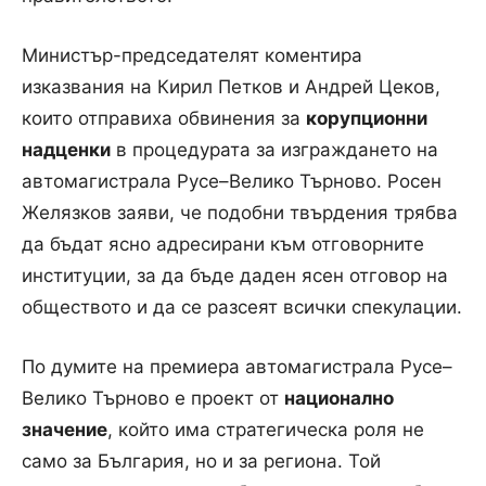
Министър-председателят коментира
изказвания на Кирил Петков и Андрей Цеков,
които отправиха обвинения за
корупционни
надценки
в процедурата за изграждането на
автомагистрала Русе–Велико Търново. Росен
Желязков заяви, че подобни твърдения трябва
да бъдат ясно адресирани към отговорните
институции, за да бъде даден ясен отговор на
обществото и да се разсеят всички спекулации.
По думите на премиера автомагистрала Русе–
Велико Търново е проект от
национално
значение
, който има стратегическа роля не
само за България, но и за региона. Той