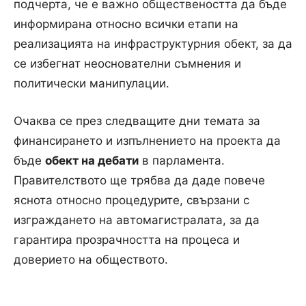
подчерта, че е важно обществеността да бъде
информирана относно всички етапи на
реализацията на инфраструктурния обект, за да
се избегнат неоснователни съмнения и
политически манипулации.
Очаква се през следващите дни темата за
финансирането и изпълнението на проекта да
бъде
обект на дебати
в парламента.
Правителството ще трябва да даде повече
яснота относно процедурите, свързани с
изграждането на автомагистралата, за да
гарантира прозрачността на процеса и
доверието на обществото.