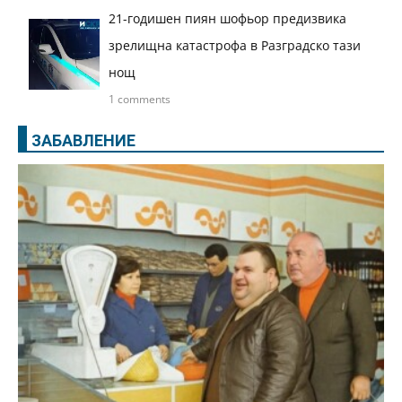
21-годишен пиян шофьор предизвика
зрелищна катастрофа в Разградско тази
нощ
1 comments
ЗАБАВЛЕНИЕ