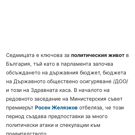
Седмицата е ключова за
политическия живот
в
България, тъй като в парламента започва
обсъждането на държавния бюджет, бюджета
на Държавното обществено осигуряване /ДОО/
и този на Здравната каса. В началото на
редовното заседание на Министерския съвет
премиерът
Росен Желязков
отбеляза, че този
период създава предпоставки за много
политически атаки и спекулации към
правителството.