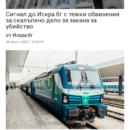
Сигнал до Искра.бг с тежки обвинения
за скалъпено дело за закана за
убийство
от Искра.бг
06 август 2026 | 12:54:19