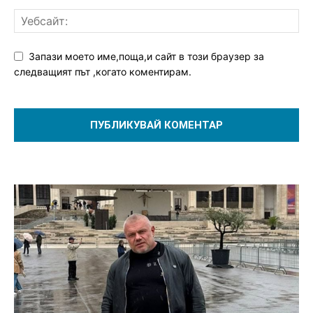
Запази моето име,поща,и сайт в този браузер за
следващият път ,когато коментирам.