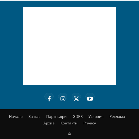
Начало
За нас
Партньори
GDPR
Условия
Реклама
Архив
Контакти
Privacy
©