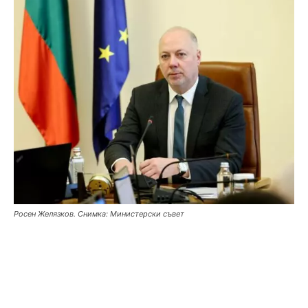
Росен Желязков. Снимка: Министерски съвет