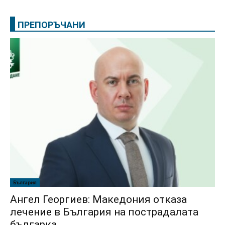
ПРЕПОРЪЧАНИ
България
Ангел Георгиев: Македония отказа
лечение в България на пострадалата
българка