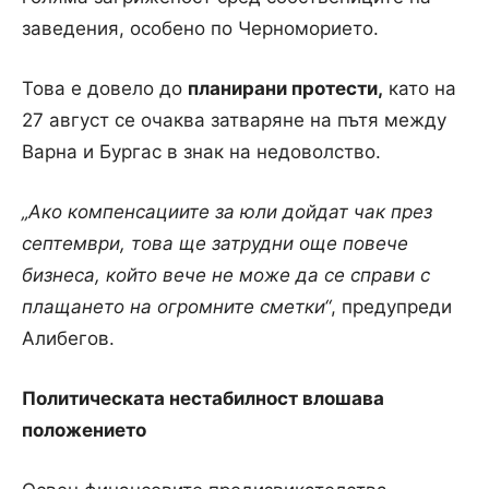
заведения, особено по Черноморието.
Това е довело до
планирани протести,
като на
27 август се очаква затваряне на пътя между
Варна и Бургас в знак на недоволство.
„Ако компенсациите за юли дойдат чак през
септември, това ще затрудни още повече
бизнеса, който вече не може да се справи с
плащането на огромните сметки“
, предупреди
Алибегов.
Политическата нестабилност влошава
положението