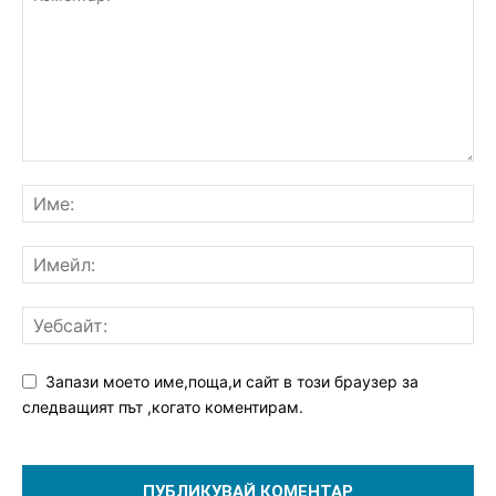
Запази моето име,поща,и сайт в този браузер за
следващият път ,когато коментирам.