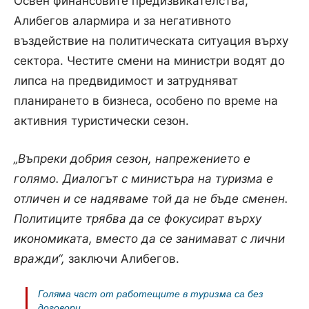
Освен финансовите предизвикателства,
Алибегов алармира и за негативното
въздействие на политическата ситуация върху
сектора. Честите смени на министри водят до
липса на предвидимост и затрудняват
планирането в бизнеса, особено по време на
активния туристически сезон.
„Въпреки добрия сезон, напрежението е
голямо. Диалогът с министъра на туризма е
отличен и се надяваме той да не бъде сменен.
Политиците трябва да се фокусират върху
икономиката, вместо да се занимават с лични
вражди“,
заключи Алибегов.
Голяма част от работещите в туризма са без
договори