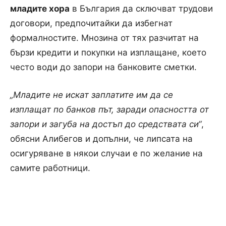
младите хора
в България да сключват трудови
договори, предпочитайки да избегнат
формалностите. Мнозина от тях разчитат на
бързи кредити и покупки на изплащане, което
често води до запори на банковите сметки.
„Младите не искат заплатите им да се
изплащат по банков път, заради опасността от
запори и загуба на достъп до средствата си“
,
обясни Алибегов и допълни, че липсата на
осигуряване в някои случаи е по желание на
самите работници.