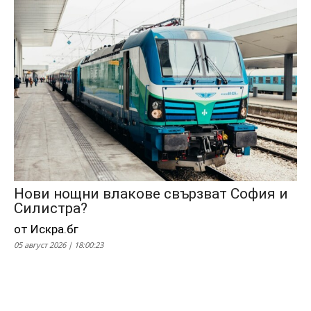
Нови нощни влакове свързват София и
Силистра?
от Искра.бг
05 август 2026 | 18:00:23