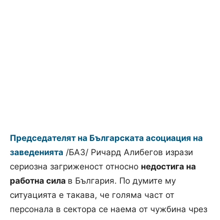
Председателят на Българската асоциация на
заведенията
/БАЗ/ Ричард Алибегов изрази
сериозна загриженост относно
недостига на
работна сила
в България. По думите му
ситуацията е такава, че голяма част от
персонала в сектора се наема от чужбина чрез