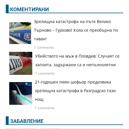
КОМЕНТИРАНИ
Зрелищна катастрофа на пътя Велико
Търново – Гурково! Кола се преобърна по
таван!
1 comments
Убийството на мъж в Пловдив: Случаят се
заплита, задържани са и непълнолетни
1 comments
21-годишен пиян шофьор предизвика
зрелищна катастрофа в Разградско тази
нощ
1 comments
ЗАБАВЛЕНИЕ