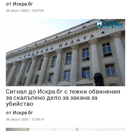
от Искра.бг
06 август 2026 | 14:47:45
Сигнал до Искра.бг с тежки обвинения
за скалъпено дело за закана за
убийство
от Искра.бг
06 август 2026 | 12:54:19