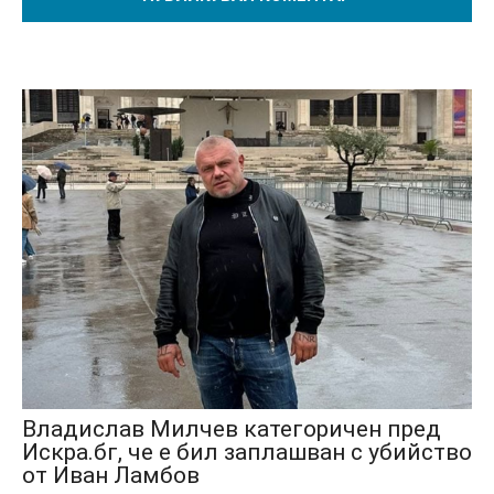
Владислав Милчев категоричен пред
Искра.бг, че е бил заплашван с убийство
от Иван Ламбов