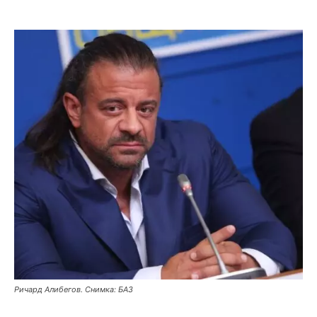
Ричард Алибегов. Снимка: БАЗ