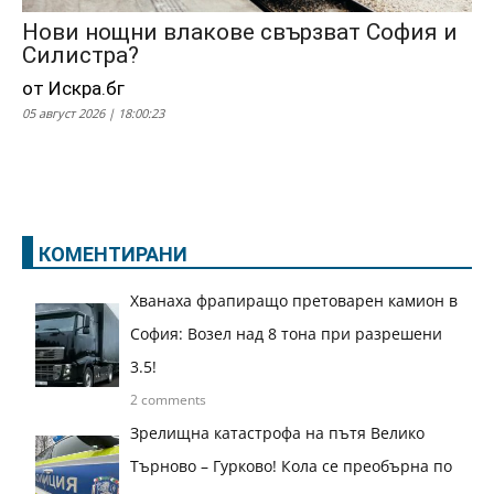
Нови нощни влакове свързват София и
Силистра?
от Искра.бг
05 август 2026 | 18:00:23
КОМЕНТИРАНИ
Хванаха фрапиращо претоварен камион в
София: Возел над 8 тона при разрешени
3.5!
2 comments
Зрелищна катастрофа на пътя Велико
Търново – Гурково! Кола се преобърна по