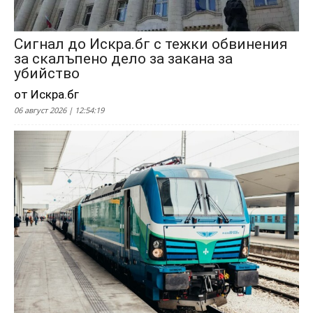
Сигнал до Искра.бг с тежки обвинения
за скалъпено дело за закана за
убийство
от Искра.бг
06 август 2026 | 12:54:19