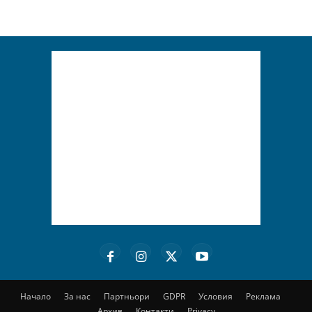
Начало
За нас
Партньори
GDPR
Условия
Реклама
Архив
Контакти
Privacy