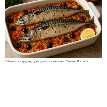
Рибник със скумрия, ориз, домати и маслини. Снимка: Искра.бг