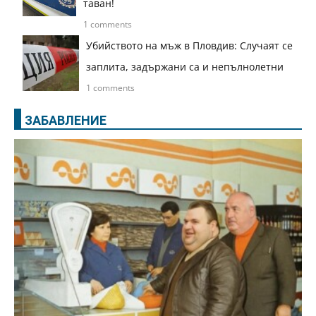
таван!
1 comments
Убийството на мъж в Пловдив: Случаят се
заплита, задържани са и непълнолетни
1 comments
ЗАБАВЛЕНИЕ