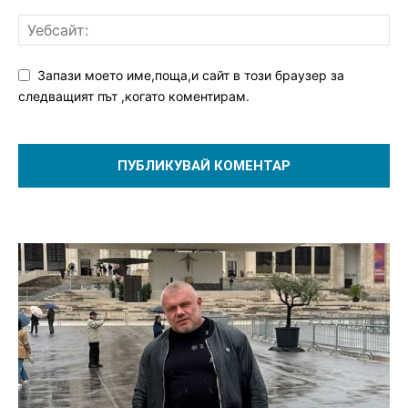
Запази моето име,поща,и сайт в този браузер за
следващият път ,когато коментирам.