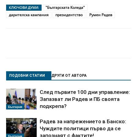
"Българската Коледа"
КЛЮЧОВИ ДУМИ:
дарителска кампания
президентство
Румен Радев
ПОДОБНИ СТАТИИ
ДРУГИ ОТ АВТОРА
След първите 100 дни управление:
Запазват ли Радев и ПБ своята
подкрепа?
България
Радев за напрежението в Банско:
Чуждите политици първо да се
запознаят с фактите!
България