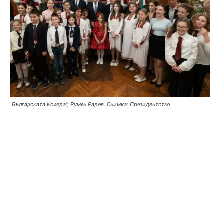
„Българската Коледа“, Румен Радев. Снимка: Президентство