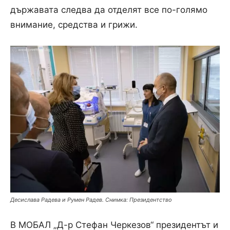
държавата следва да отделят все по-голямо
внимание, средства и грижи.
Десислава Радева и Румен Радев. Снимка: Президентство
В МОБАЛ „Д-р Стефан Черкезов“ президентът и