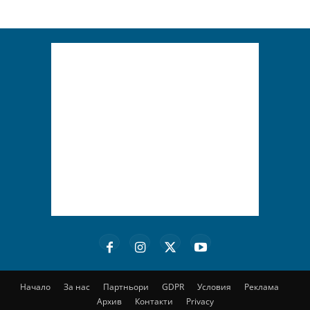
Начало
За нас
Партньори
GDPR
Условия
Реклама
Архив
Контакти
Privacy