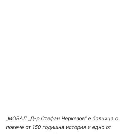
„МОБАЛ „Д-р Стефан Черкезов“ е болница с
повече от 150 годишна история и едно от