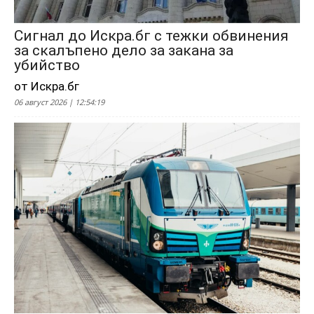
Сигнал до Искра.бг с тежки обвинения
за скалъпено дело за закана за
убийство
от Искра.бг
06 август 2026 | 12:54:19