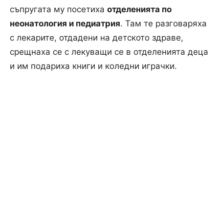
съпругата му посетиха
отделенията по
неонатология и педиатрия
. Там те разговаряха
с лекарите, отдадени на детското здраве,
срещнаха се с лекуващи се в отделенията деца
и им подариха книги и коледни играчки.