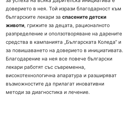
за успеха на всяка дарителска инициатива е
доверието в нея. Той изрази благодарност към
българските лекари за
спасените детски
животи
, грижите за децата, рационалното
разпределение и оползотворяване на дарените
средства в кампанията „Българската Коледа“ и
за повишаването на доверието в инициативата.
Благодарение на нея все повече български
лекари работят със съвременна,
високотехнологична апаратура и разширяват
възможностите да прилагат иновативни
методи за диагностика и лечение.