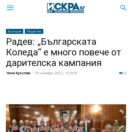
България
Общество
Радев: „Българската
Коледа“ е много повече от
дарителска кампания
Нина Кръстева
-
29 ноември 2022 | 15:39:55
49
0