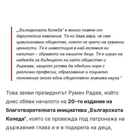
„„Българската Коледа“ е много повече от
дарителска кампания. Тя ни дава вяра, че сме
цивилизовано общество, което се крепи на хуманни
ценности. Тя е инвестиция в най-големия ни
капитал – здравето на нашите деца. Тя е израз на
надежда за бъдещето ни като общество и
държава, защото успява да обедини хора с
различни професии, образование и социално
положение около една обществено значима кауза.“
Това заяви президентът Румен Радев, който
днес обяви началото на
20-то издание на
благотворителната инициатива „Българската
Коледа“
, която се провежда под патронажа на
държавния глава и е в подкрепа на деца,