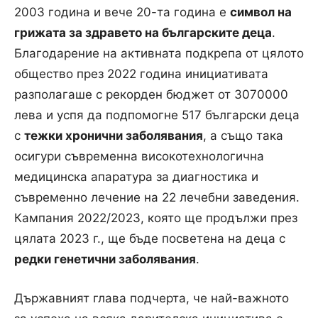
2003 година и вече 20-та година е
символ на
грижата за здравето на българските деца
.
Благодарение на активната подкрепа от цялото
общество през 2022 година инициативата
разполагаше с рекорден бюджет от 3070000
лева и успя да подпомогне 517 български деца
с
тежки хронични заболявания
, а също така
осигури съвременна високотехнологична
медицинска апаратура за диагностика и
съвременно лечение на 22 лечебни заведения.
Кампания 2022/2023, която ще продължи през
цялата 2023 г., ще бъде посветена на деца с
редки генетични заболявания
.
Държавният глава подчерта, че най-важното