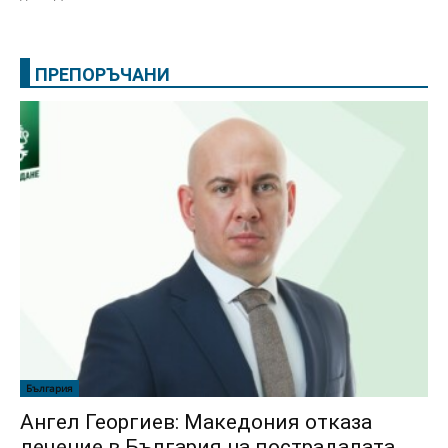
ПРЕПОРЪЧАНИ
България
Ангел Георгиев: Македония отказа
лечение в България на пострадалата