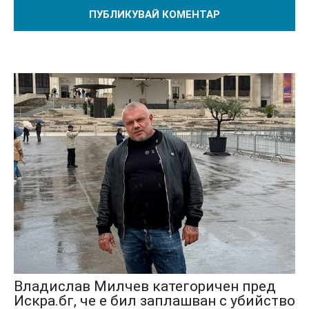
Владислав Милчев категоричен пред
Искра.бг, че е бил заплашван с убийство