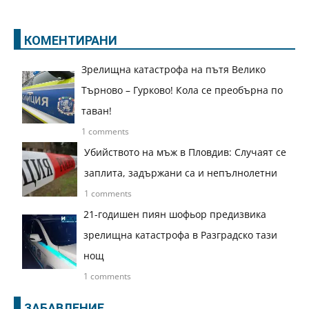
КОМЕНТИРАНИ
Зрелищна катастрофа на пътя Велико
Търново – Гурково! Кола се преобърна по
таван!
1 comments
Убийството на мъж в Пловдив: Случаят се
заплита, задържани са и непълнолетни
1 comments
21-годишен пиян шофьор предизвика
зрелищна катастрофа в Разградско тази
нощ
1 comments
ЗАБАВЛЕНИЕ