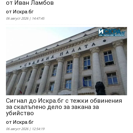
от Иван Ламбов
от Искра.бг
06 август 2026 | 14:47:45
Сигнал до Искра.бг с тежки обвинения
за скалъпено дело за закана за
убийство
от Искра.бг
06 август 2026 | 12:54:19