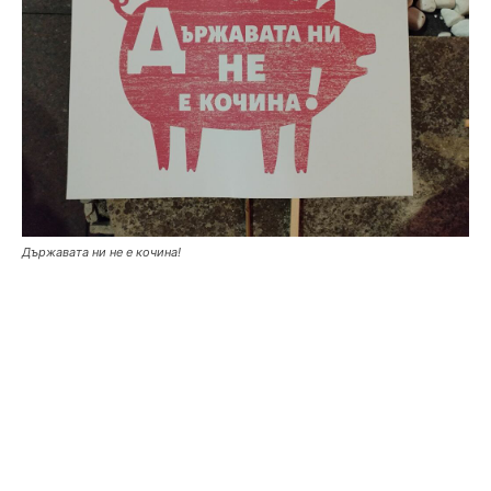
Държавата ни не е кочина!