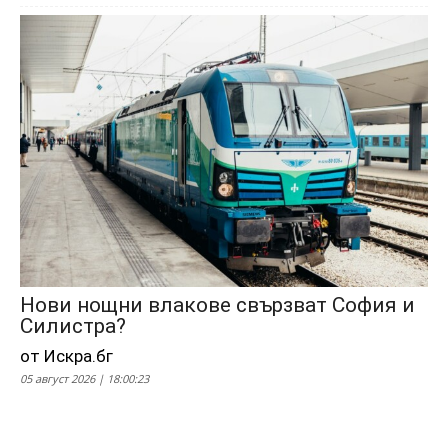
Нови нощни влакове свързват София и
Силистра?
от Искра.бг
05 август 2026 | 18:00:23