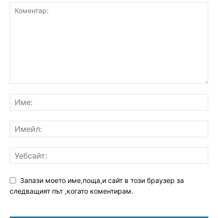
Запази моето име,поща,и сайт в този браузер за
следващият път ,когато коментирам.