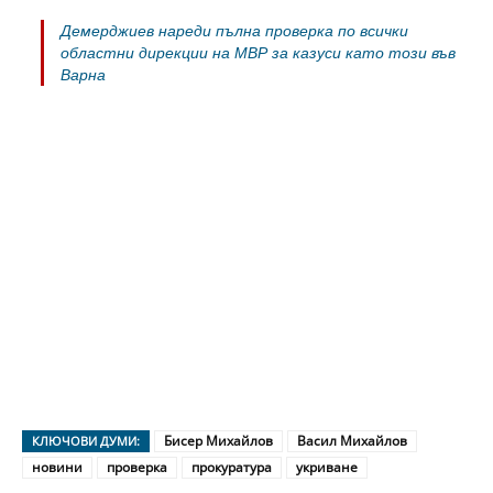
Демерджиев нареди пълна проверка по всички
областни дирекции на МВР за казуси като този във
Варна
Бисер Михайлов
Васил Михайлов
КЛЮЧОВИ ДУМИ:
новини
проверка
прокуратура
укриване