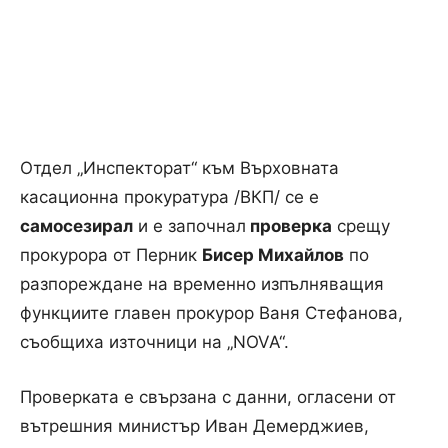
Отдел „Инспекторат“ към Върховната
касационна прокуратура /ВКП/ се е
самосезирал
и е започнал
проверка
срещу
прокурора от Перник
Бисер Михайлов
по
разпореждане на временно изпълняващия
функциите главен прокурор Ваня Стефанова,
съобщиха източници на „NOVA“.
Проверката е свързана с данни, огласени от
вътрешния министър Иван Демерджиев,