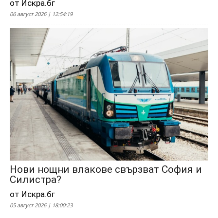
от Искра.бг
06 август 2026 | 12:54:19
Нови нощни влакове свързват София и
Силистра?
от Искра.бг
05 август 2026 | 18:00:23