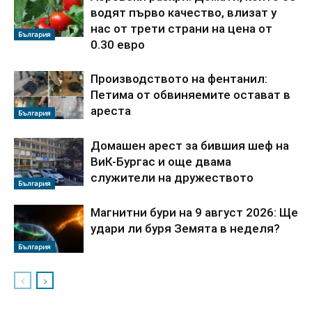
водят първо качество, влизат у
нас от трети страни на цена от
България
0.30 евро
Производството на фентанил:
Петима от обвиняемите остават в
ареста
България
Домашен арест за бившия шеф на
ВиК-Бургас и още двама
служители на дружеството
България
Магнитни бури на 9 август 2026: Ще
удари ли буря Земята в неделя?
България