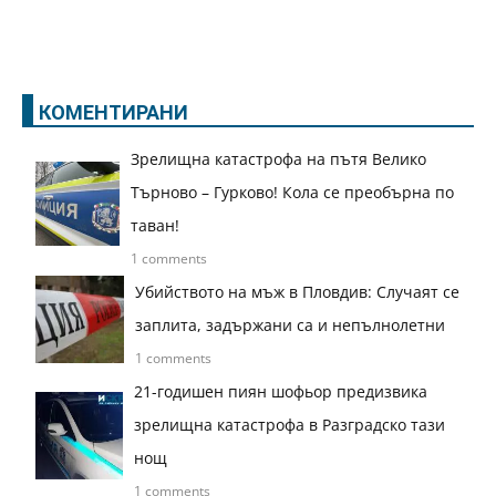
КОМЕНТИРАНИ
Зрелищна катастрофа на пътя Велико
Търново – Гурково! Кола се преобърна по
таван!
1 comments
Убийството на мъж в Пловдив: Случаят се
заплита, задържани са и непълнолетни
1 comments
21-годишен пиян шофьор предизвика
зрелищна катастрофа в Разградско тази
нощ
1 comments