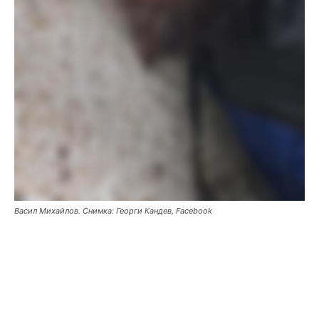
Васил Михайлов. Снимка: Георги Кандев, Facebook