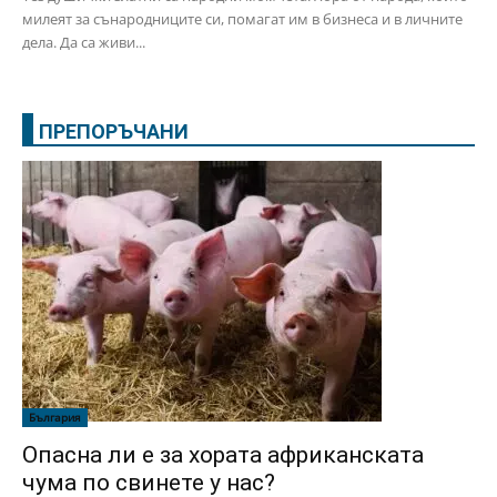
милеят за сънародниците си, помагат им в бизнеса и в личните
дела. Да са живи...
ПРЕПОРЪЧАНИ
България
Опасна ли е за хората африканската
чума по свинете у нас?