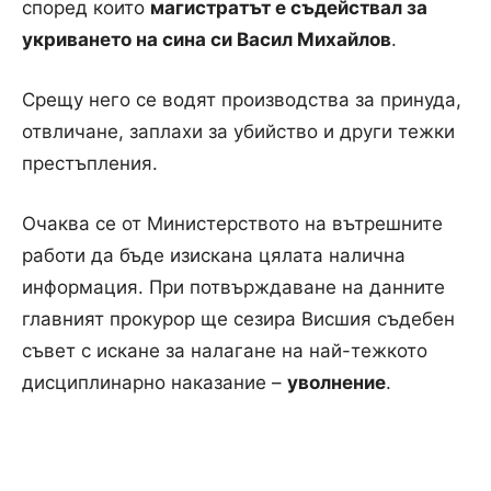
според които
магистратът е съдействал за
укриването на сина си Васил Михайлов
.
Срещу него се водят производства за принуда,
отвличане, заплахи за убийство и други тежки
престъпления.
Очаква се от Министерството на вътрешните
работи да бъде изискана цялата налична
информация. При потвърждаване на данните
главният прокурор ще сезира Висшия съдебен
съвет с искане за налагане на най-тежкото
дисциплинарно наказание –
уволнение
.