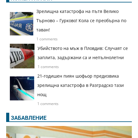
Зрелищна катастрофа на пътя Велико
Търново – Гурково! Кола се преобърна по
таван!
1 comments
Убийството на мъж в Пловдив: Случаят се
заплита, задържани са и непълнолетни
1 comments
21-годишен пиян шофьор предизвика
зрелищна катастрофа в Разградско тази
нощ
1 comments
ЗАБАВЛЕНИЕ