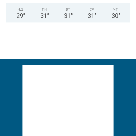
НД
ПН
ВТ
СР
ЧТ
29
°
31
°
31
°
31
°
30
°