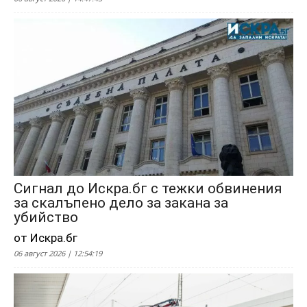
Сигнал до Искра.бг с тежки обвинения
за скалъпено дело за закана за
убийство
от Искра.бг
06 август 2026 | 12:54:19