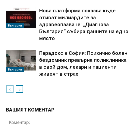
Нова платформа показва къде
отиват милиардите за
здравеопазване: „Диагноза
България
България“ събира данните на едно
място
Парадокс в София: Психично болен
бездомник превърна поликлиника
в свой дом, лекари и пациенти
България
живеят в страх
ВАШИЯТ КОМЕНТАР