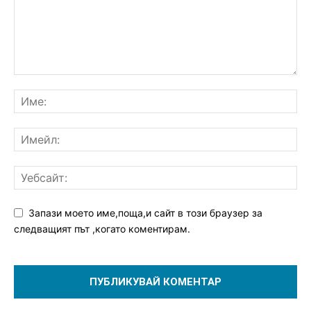
Запази моето име,поща,и сайт в този браузер за
следващият път ,когато коментирам.