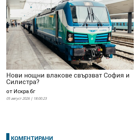
Нови нощни влакове свързват София и
Силистра?
от Искра.бг
05 август 2026 | 18:00:23
КОМЕНТИРАНИ