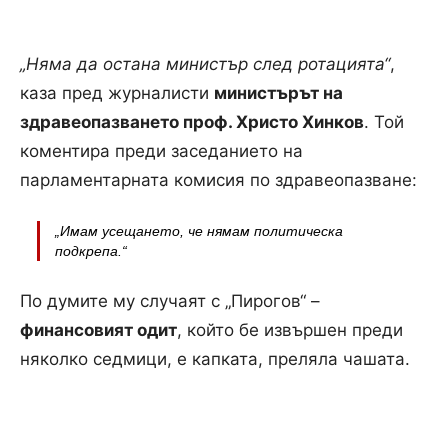
„Няма да остана министър след ротацията“
,
каза пред журналисти
министърът на
здравеопазването проф. Христо Хинков
. Той
коментира преди заседанието на
парламентарната комисия по здравеопазване:
„Имам усещането, че нямам политическа
подкрепа.“
По думите му случаят с „Пирогов“ –
финансовият одит
, който бе извършен преди
няколко седмици, е капката, преляла чашата.