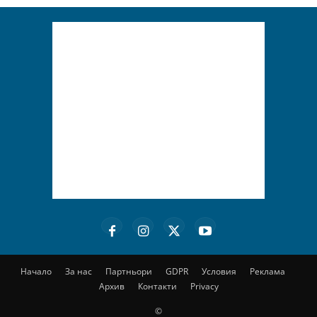
Начало
За нас
Партньори
GDPR
Условия
Реклама
Архив
Контакти
Privacy
©