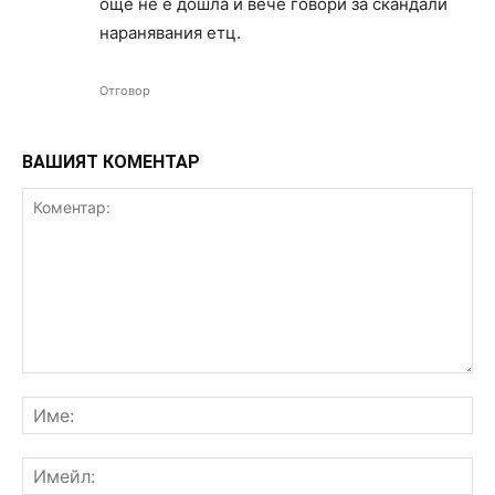
още не е дошла и вече говори за скандали
наранявания етц.
Отговор
ВАШИЯТ КОМЕНТАР