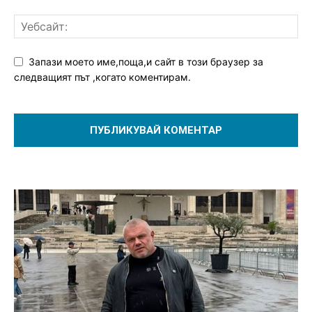
Запази моето име,поща,и сайт в този браузер за
следващият път ,когато коментирам.