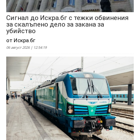
Сигнал до Искра.бг с тежки обвинения
за скалъпено дело за закана за
убийство
от Искра.бг
06 август 2026 | 12:54:19