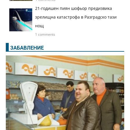
21-годишен пиян шофьор предизвика
зрелищна катастрофа в Разградско тази
нощ
1 comments
ЗАБАВЛЕНИЕ