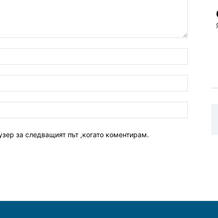
узер за следващият път ,когато коментирам.