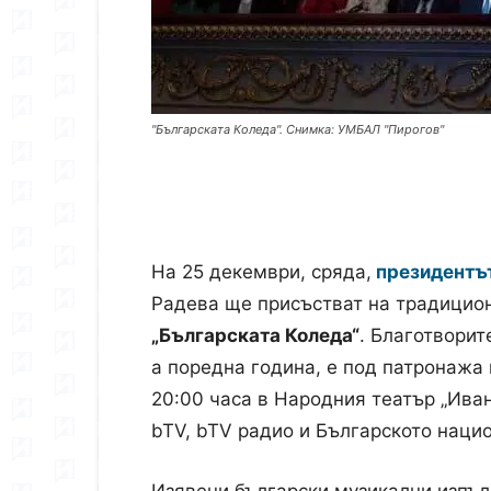
"Българската Коледа". Снимка: УМБАЛ "Пирогов"
На 25 декември, сряда,
президентъ
Радева ще присъстват на традицио
„Българската Коледа“
. Благотворит
а поредна година, е под патронажа
20:00 часа в Народния театър „Иван
bTV, bTV радио и Българското наци