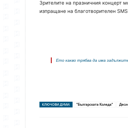
Зрителите на празничния концерт мо
изпращане на благотворителен SMS
Ето какво трябва да има задължите
"Българската Коледа"
Деси
КЛЮЧОВИ ДУМИ: