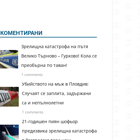
КОМЕНТИРАНИ
Зрелищна катастрофа на пътя
Велико Търново – Гурково! Кола се
преобърна по таван!
1 comments
Убийството на мъж в Пловдив:
Случаят се заплита, задържани
са и непълнолетни
1 comments
21-годишен пиян шофьор
предизвика зрелищна катастрофа