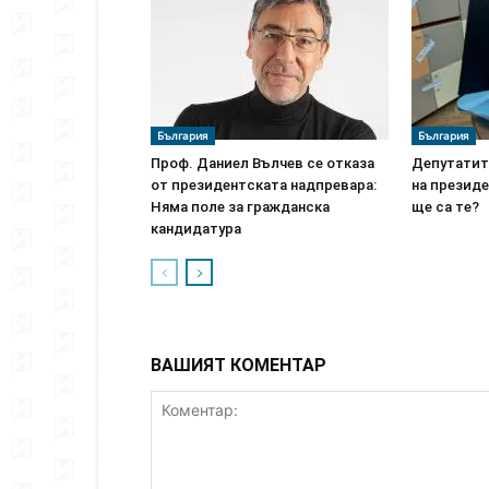
България
България
Проф. Даниел Вълчев се отказа
Депутатит
от президентската надпревара:
на президе
Няма поле за гражданска
ще са те?
кандидатура
ВАШИЯТ КОМЕНТАР