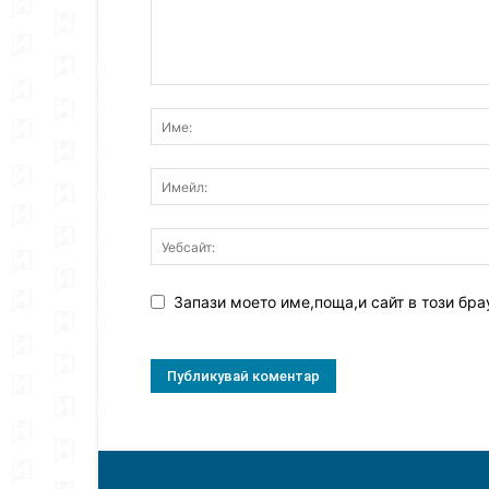
Запази моето име,поща,и сайт в този бра