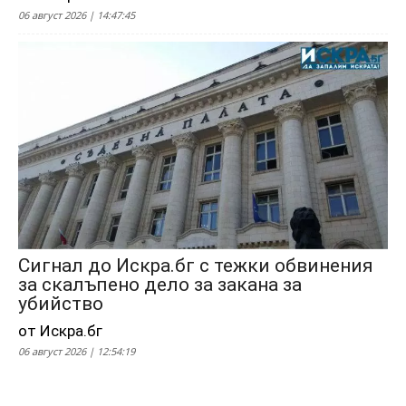
06 август 2026 | 14:47:45
Сигнал до Искра.бг с тежки обвинения
за скалъпено дело за закана за
убийство
от Искра.бг
06 август 2026 | 12:54:19