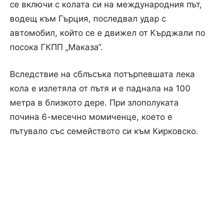
се включи с колата си на международния път,
водещ към Гърция, последвал удар с
автомобил, който се е движел от Кърджали по
посока ГКПП „Маказа“.
Вследствие на сблъсъка потърпевшата лека
кола е излетяла от пътя и е паднала на 100
метра в близкото дере. При злополуката
почина 6-месечно момиченце, което е
пътувало със семейството си към Кирковско.