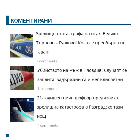
КОМЕНТИРАНИ
Зрелищна катастрофа на пътя Велико
Търново – Гурково! Кола се преобърна по
таван!
1 comments
Убийството на мъж в Пловдив: Случаят се
заплита, задържани са и непълнолетни
1 comments
21-годишен пиян шофьор предизвика
зрелищна катастрофа в Разградско тази
нощ
1 comments