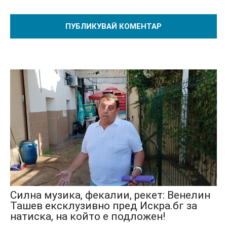
Силна музика, фекалии, рекет: Венелин
Ташев ексклузивно пред Искра.бг за
натиска, на който е подложен!