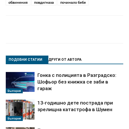
обвинения
повдигнаха
починало бебе
ПОДОБНИ СТАТИИ
ДРУГИ ОТ АВТОРА
Гонка с полицията в Разградско:
Шофьор без книжка се заби в
гараж
България
13-годишно дете пострада при
зрелищна катастрофа в Шумен
България