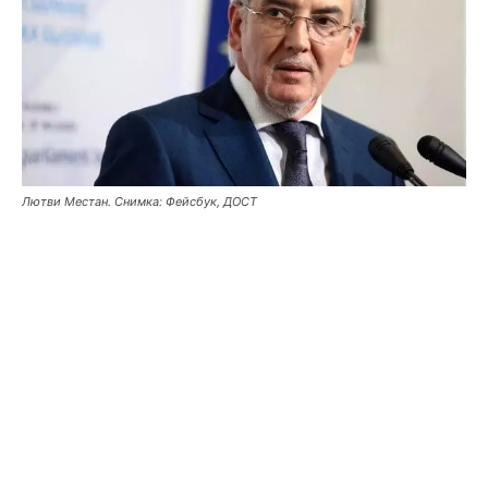
Лютви Местан. Снимка: Фейсбук, ДОСТ