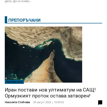
дела. Да са живи...
ПРЕПОРЪЧАНИ
Препоръчани
Иран постави нов ултиматум на САЩ!
Ормузкият проток остава затворен!
Николета Стойчева
-
09 август 2026 | 16:00:02
0