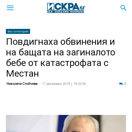
Без категория
Повдигнаха обвинения и
на бащата на загиналото
бебе от катастрофата с
Местан
Николета Стойчева
-
17 декември 2019 | 19:32:56
1553
0