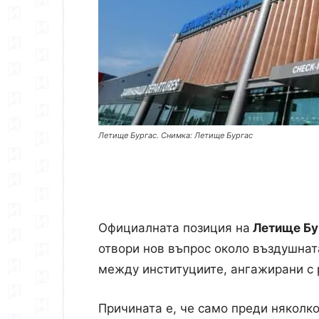
Летище Бургас. Снимка: Летище Бургас
Официалната позиция на
Летище Бу
отвори нов въпрос около въздушнат
между институциите, ангажирани с 
Причината е, че само преди няколк