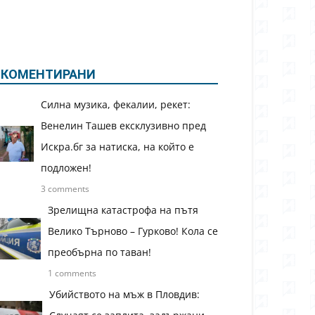
КОМЕНТИРАНИ
Силна музика, фекалии, рекет:
Венелин Ташев ексклузивно пред
Искра.бг за натиска, на който е
подложен!
3 comments
Зрелищна катастрофа на пътя
Велико Търново – Гурково! Кола се
преобърна по таван!
1 comments
Убийството на мъж в Пловдив: