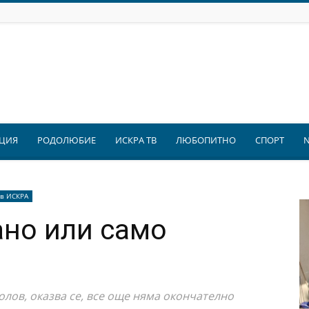
ЦИЯ
РОДОЛЮБИЕ
ИСКРА ТВ
ЛЮБОПИТНО
СПОРТ
 в ИСКРА
но или само
лов, оказва се, все още няма окончателно