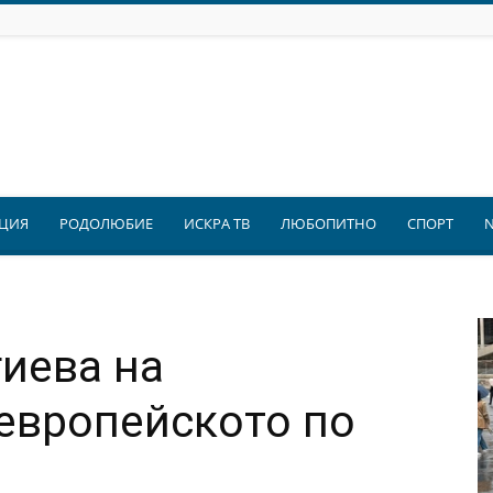
ЦИЯ
РОДОЛЮБИЕ
ИСКРА ТВ
ЛЮБОПИТНО
СПОРТ
гиева на
европейското по