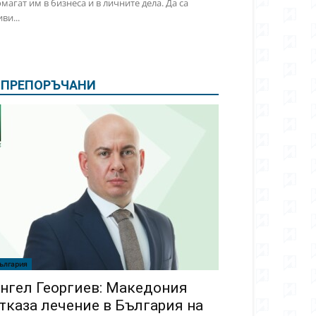
магат им в бизнеса и в личните дела. Да са
ви...
ПРЕПОРЪЧАНИ
ългария
нгел Георгиев: Македония
тказа лечение в България на