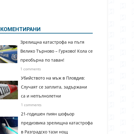
КОМЕНТИРАНИ
Зрелищна катастрофа на пътя
Велико Търново – Гурково! Кола се
преобърна по таван!
1 comments
Убийството на мъж в Пловдив:
Случаят се заплита, задържани
са и непълнолетни
1 comments
21-годишен пиян шофьор
предизвика зрелищна катастрофа
в Разградско тази нощ