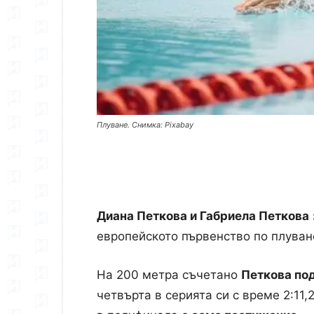
Плуване. Снимка: Pixabay
Диана Петкова и Габриела Петкова
европейското първенство по плуван
На 200 метра съчетано
Петкова по
четвърта в серията си с време 2:11