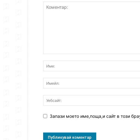
Запази моето име,поща,и сайт в този бра