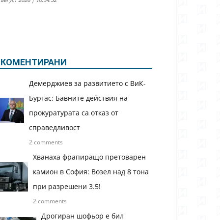
КОМЕНТИРАНИ
Демерджиев за развитието с ВиК-
Бургас: Бавните действия на
прокуратурата са отказ от
справедливост
2 comments
Хванаха фрапиращо претоварен
камион в София: Возел над 8 тона
при разрешени 3.5!
2 comments
Дрогиран шофьор е бил