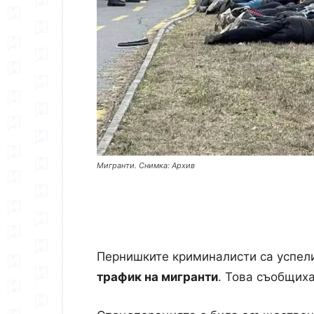
Мигранти. Снимка: Архив
Пернишките криминалисти са успел
трафик на мигранти
. Това съобщиха