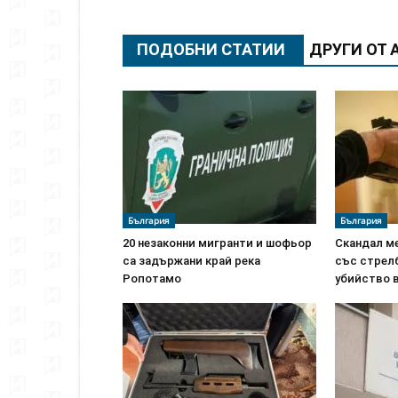
ПОДОБНИ СТАТИИ
ДРУГИ ОТ 
България
България
20 незаконни мигранти и шофьор
Скандал м
са задържани край река
със стрелб
Ропотамо
убийство 