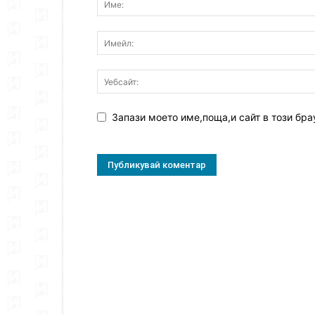
Запази моето име,поща,и сайт в този бра