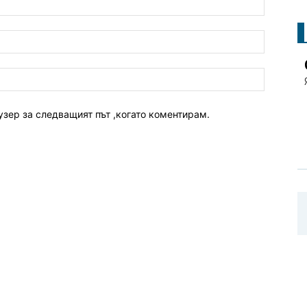
узер за следващият път ,когато коментирам.