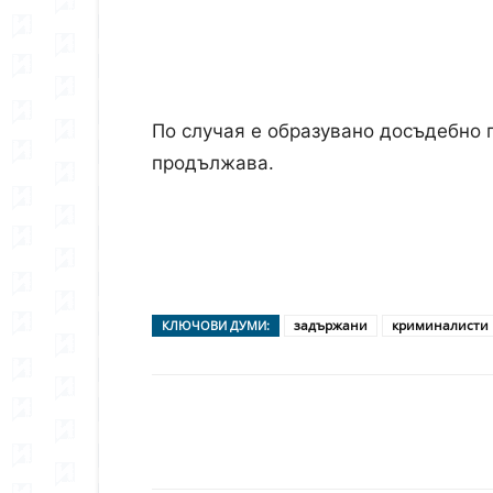
По случая е образувано досъдебно 
продължава.
задържани
криминалисти
КЛЮЧОВИ ДУМИ:
Сподели