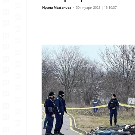
Ирина Мазганова
-
30 януари 2023 | 15:10:37
Сподели