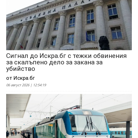
Сигнал до Искра.бг с тежки обвинения
за скалъпено дело за закана за
убийство
от Искра.бг
06 август 2026 | 12:54:19