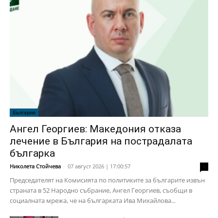
България
Ангел Георгиев: Македония отказа
лечение в България на пострадалата
българка
Николета Стойчева
-
07 август 2026 | 17:00:57
0
Председателят на Комисията по политиките за българите извън
страната в 52 Народно събрание, Ангел Георгиев, съобщи в
социалната мрежа, че на българката Ива Михайлова...