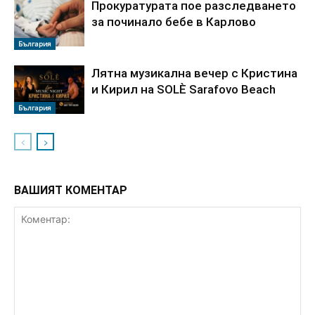
Прокуратурата пое разследването
за починало бебе в Карлово
България
Лятна музикална вечер с Кристина
и Кирил на SOLÈ Sarafovo Beach
България
ВАШИЯТ КОМЕНТАР