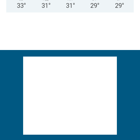
33
°
31
°
31
°
29
°
29
°