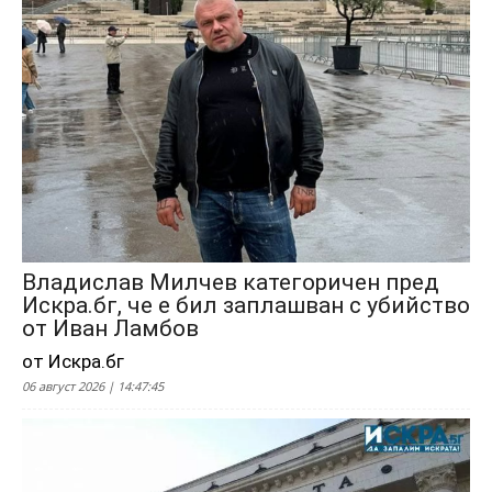
Владислав Милчев категоричен пред
Искра.бг, че е бил заплашван с убийство
от Иван Ламбов
от Искра.бг
06 август 2026 | 14:47:45