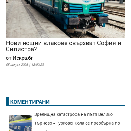
Нови нощни влакове свързват София и
Силистра?
от Искра.бг
05 август 2026 | 18:00:23
КОМЕНТИРАНИ
Зрелищна катастрофа на пътя Велико
Търново – Гурково! Кола се преобърна по