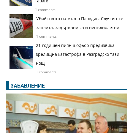
таван!
1 comments
Убийството на мъж в Пловдив: Случаят се
заплита, задържани са и непълнолетни
1 comments
21-годишен пиян шофьор предизвика
зрелищна катастрофа в Разградско тази
нощ
1 comments
ЗАБАВЛЕНИЕ