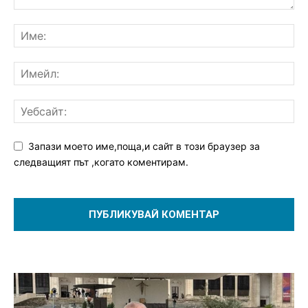
Запази моето име,поща,и сайт в този браузер за
следващият път ,когато коментирам.