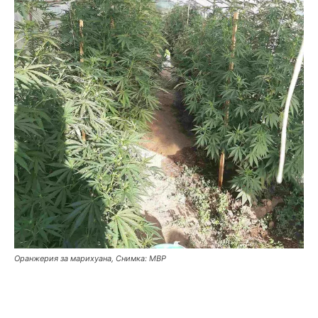
Оранжерия за марихуана, Снимка: МВР