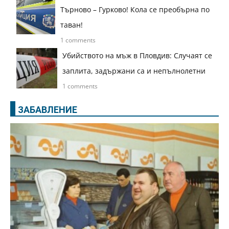
Търново – Гурково! Кола се преобърна по
таван!
1 comments
Убийството на мъж в Пловдив: Случаят се
заплита, задържани са и непълнолетни
1 comments
ЗАБАВЛЕНИЕ