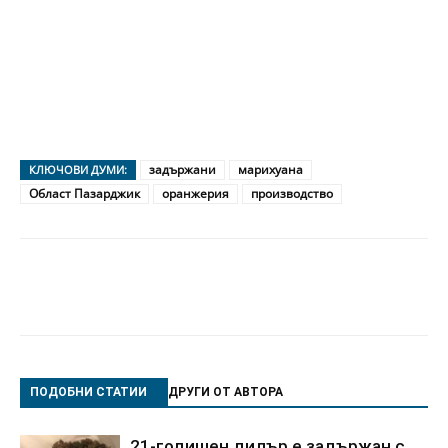
задържани
марихуана
КЛЮЧОВИ ДУМИ:
Област Пазарджик
оранжерия
производство
ПОДОБНИ СТАТИИ
ДРУГИ ОТ АВТОРА
21-годишен дилър е задържан с