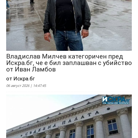
Владислав Милчев категоричен пред
Искра.бг, че е бил заплашван с убийство
от Иван Ламбов
от Искра.бг
06 август 2026 | 14:47:45