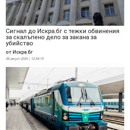
Сигнал до Искра.бг с тежки обвинения
за скалъпено дело за закана за
убийство
от Искра.бг
06 август 2026 | 12:54:19