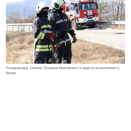
Пожарникари. Снимка: Пожарна безопасност и защита на населението,
Архив