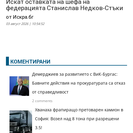
Искат оставката на шефа на
федерацията Станислав Недков-Стъки
от Искра.бг
03 август 2026 | 10:54:52
КОМЕНТИРАНИ
Демерджиев за развитието с ВиК-Бургас:
Бавните действия на прокуратурата са отказ
от справедливост
2 comments
Хванаха фрапиращо претоварен камион в
София: Возел над 8 тона при разрешени
3.5!