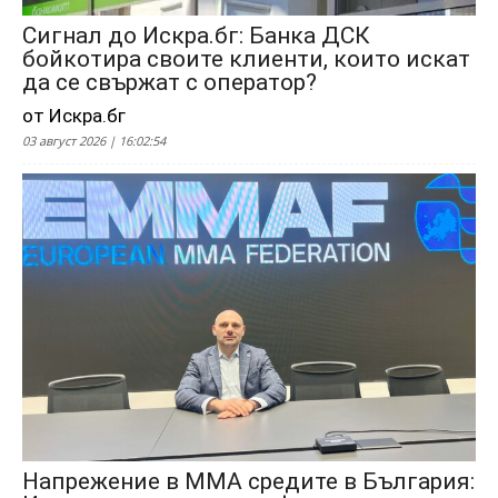
Сигнал до Искра.бг: Банка ДСК
бойкотира своите клиенти, които искат
да се свържат с оператор?
от Искра.бг
03 август 2026 | 16:02:54
Напрежение в ММА средите в България: