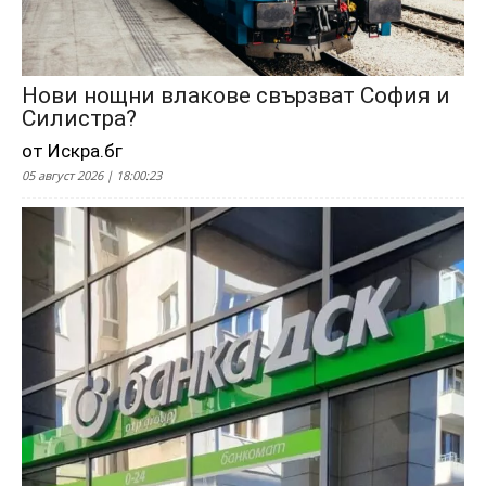
Нови нощни влакове свързват София и
Силистра?
от Искра.бг
05 август 2026 | 18:00:23