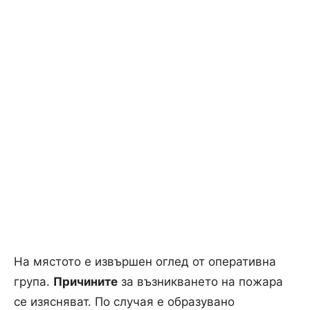
На мястото е извършен оглед от оперативна
група.
Причините
за възникването на пожара
се изясняват. По случая е образувано