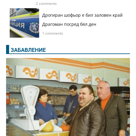
2 comments
Дрогиран шофьор е бил заловен край
Драгоман посред бял ден
1 comments
ЗАБАВЛЕНИЕ