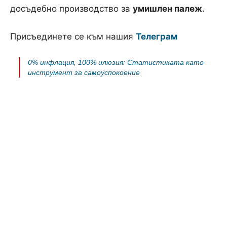
досъдебно производство за
умишлен палеж
.
Присъединете се към нашия
Телеграм
0% инфлация, 100% илюзия: Статистиката като
инструмент за самоуспокоение