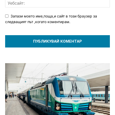
Запази моето име,поща,и сайт в този браузер за
следващият път ,когато коментирам.