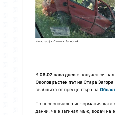
Катастрофа. Снимка: Facebook
В
08:02 часа днес
е получен сигнал
Околовръстен път на Стара Загора
съобщиха от пресцентъра на
Област
По първоначална информация катас
данни, че е загинал мъж, водач на 