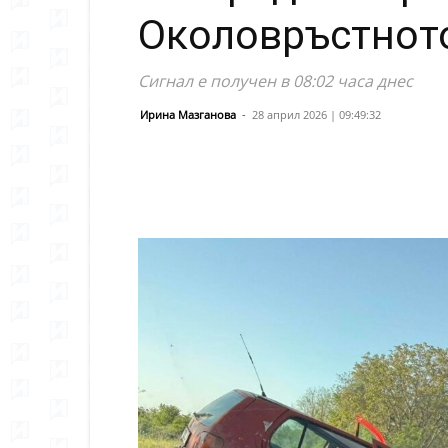
Околовръстнот
Сигнал е получен в 08:02 часа днес
Ирина Мазганова
-
28 април 2026 | 09:49:32
Сподели