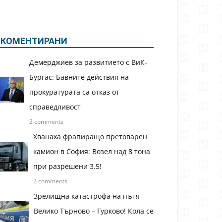
КОМЕНТИРАНИ
Демерджиев за развитието с ВиК-
Бургас: Бавните действия на
прокуратурата са отказ от
справедливост
2 comments
Хванаха фрапиращо претоварен
камион в София: Возел над 8 тона
при разрешени 3.5!
2 comments
Зрелищна катастрофа на пътя
Велико Търново – Гурково! Кола се