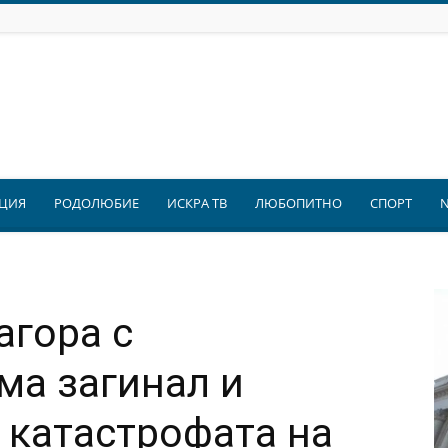
ЦИЯ
РОДОЛЮБИЕ
ИСКРА ТВ
ЛЮБОПИТНО
СПОРТ
агора с
ма загинал и
 катастрофата на