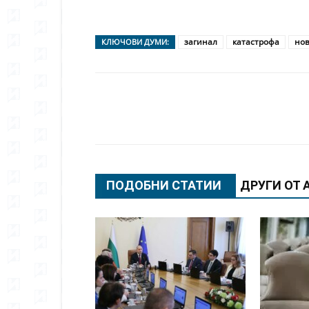
загинал
катастрофа
но
КЛЮЧОВИ ДУМИ:
Сподели
ПОДОБНИ СТАТИИ
ДРУГИ ОТ 