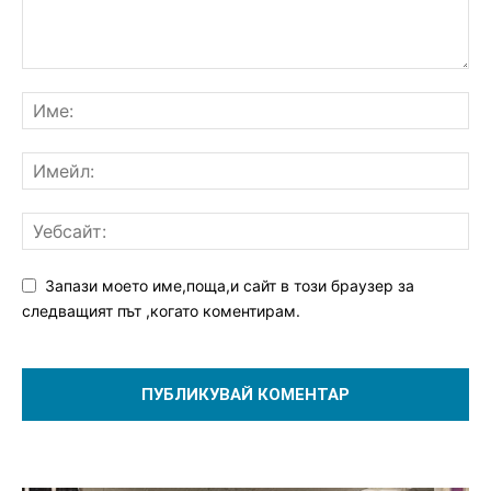
Запази моето име,поща,и сайт в този браузер за
следващият път ,когато коментирам.