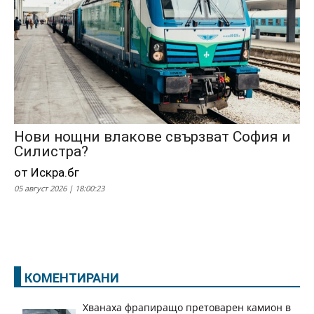
Нови нощни влакове свързват София и
Силистра?
от Искра.бг
05 август 2026 | 18:00:23
КОМЕНТИРАНИ
Хванаха фрапиращо претоварен камион в