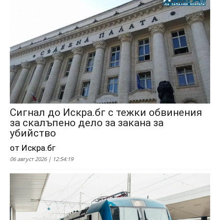
Сигнал до Искра.бг с тежки обвинения
за скалъпено дело за закана за
убийство
от Искра.бг
06 август 2026 | 12:54:19