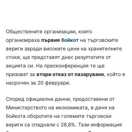
Обществените организации, които
организираха
първия
бойкот
на търговските
вериги заради високите цени на хранителните
стоки, ще представят днес резултатите от
акцията си. На пресконференция те ще
призоват за
втори отказ от пазаруване
, който е
насрочен за 20 февруари.
Според официални данни, предоставени от
Министерството на икономиката, в деня на
бойкота оборотите на големите търговски
вериги са спаднали с 28,8%. Тази информация