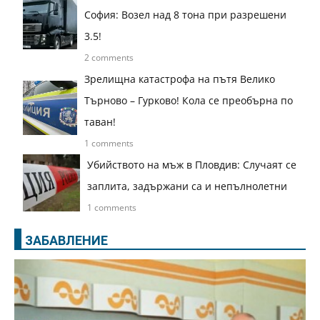
София: Возел над 8 тона при разрешени
3.5!
2 comments
Зрелищна катастрофа на пътя Велико
Търново – Гурково! Кола се преобърна по
таван!
1 comments
Убийството на мъж в Пловдив: Случаят се
заплита, задържани са и непълнолетни
1 comments
ЗАБАВЛЕНИЕ