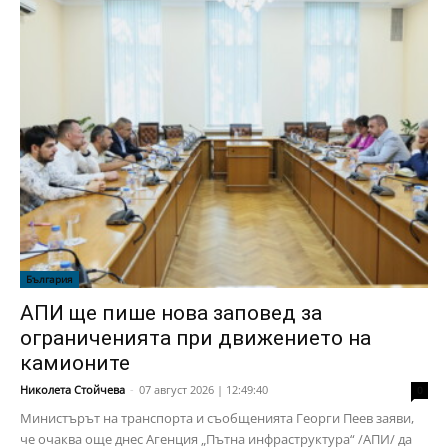
България
АПИ ще пише нова заповед за
ограниченията при движението на
камионите
Николета Стойчева
-
07 август 2026 | 12:49:40
0
Министърът на транспорта и съобщенията Георги Пеев заяви,
че очаква още днес Агенция „Пътна инфраструктура“ /АПИ/ да