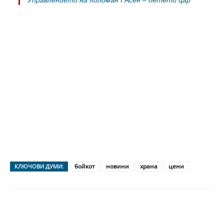
бойкот
новини
храна
цени
КЛЮЧОВИ ДУМИ: