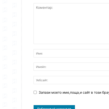
Запази моето име,поща,и сайт в този бра