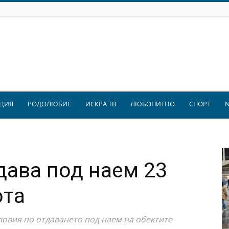
ЦИЯ
РОДОЛЮБИЕ
ИСКРА ТВ
ЛЮБОПИТНО
СПОРТ
ава под наем 23
ота
овия по отдаването под наем на обектите