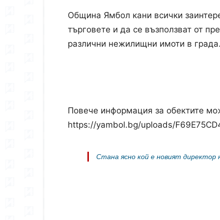
Община Ямбол кани всички заинтере
търговете и да се възползват от п
различни нежилищни имоти в града
Повече информация за обектите мож
https://yambol.bg/uploads/F69E7
Стана ясно кой е новият директор