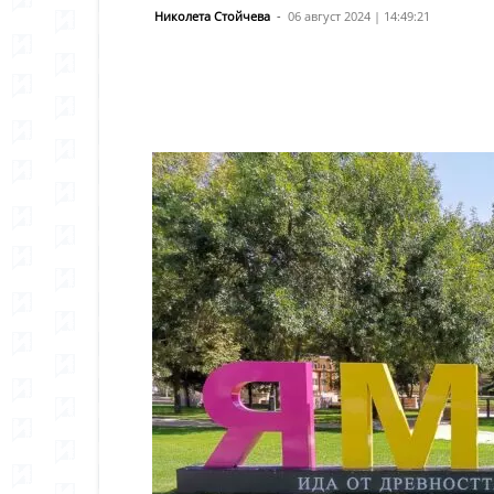
Николета Стойчева
-
06 август 2024 | 14:49:21
Сподели