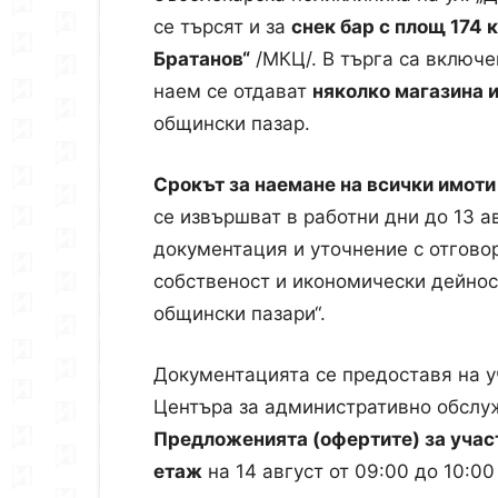
се търсят и за
снек бар с площ 174 
Братанов“
/МКЦ/. В търга са включе
наем се отдават
няколко магазина 
общински пазар.
Срокът за наемане на всички имоти 
се извършват в работни дни до 13 а
документация и уточнение с отгово
собственост и икономически дейност
общински пазари“.
Документацията се предоставя на у
Центъра за административно обслуж
Предложенията (офертите) за участ
етаж
на 14 август от 09:00 до 10:00