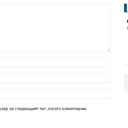
узер за следващият път ,когато коментирам.