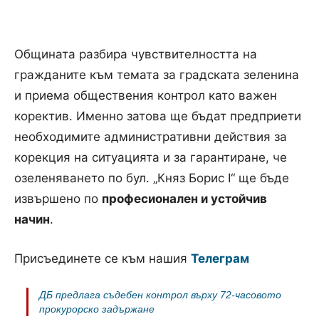
Общината разбира чувствителността на
гражданите към темата за градската зеленина
и приема обществения контрол като важен
коректив. Именно затова ще бъдат предприети
необходимите административни действия за
корекция на ситуацията и за гарантиране, че
озеленяването по бул. „Княз Борис I“ ще бъде
извършено по
професионален и устойчив
начин
.
Присъединете се към нашия
Телеграм
ДБ предлага съдебен контрол върху 72-часовото
прокурорско задържане