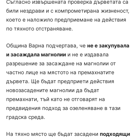
Съгласно извършената проверка дърветата са
били нездрави и с компрометирана жизненост,
което е наложило предприемане на действия
по тяхното отстраняване.
Община Варна подчертава, че
не е закупувала
и засаждала магнолии
и не е издавала
разрешение за засаждане на магнолии от
частно лице на мястото на премахнатите
дървета. Ще бъдат предприети действия
новозасадените магнолии да бъдат
премахнати, тъй като не отговарят на
предвидения подход за озеленяване в тази
градска среда.
На тяхно място ще бъдат засадени
подходящи