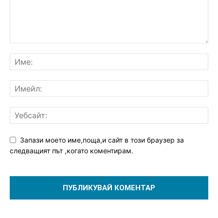
Запази моето име,поща,и сайт в този браузер за
следващият път ,когато коментирам.