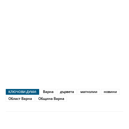
Варна
дървета
магнолии
новини
КЛЮЧОВИ ДУМИ:
Област Варна
Община Варна