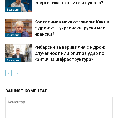
енергетика в жегите и сушата?
България
Костадинов иска отговори: Какъв
е дронът – украински, руски или
ирански?!
България
Рибарски за взривилия се дрон:
Случайност или опит за удар по
критична инфраструктура?!
България
ВАШИЯТ КОМЕНТАР