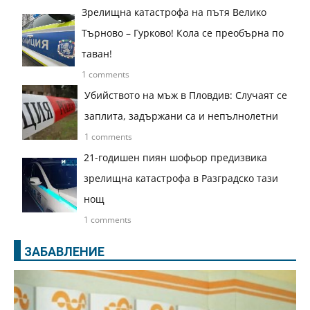
Зрелищна катастрофа на пътя Велико
Търново – Гурково! Кола се преобърна по
таван!
1 comments
Убийството на мъж в Пловдив: Случаят се
заплита, задържани са и непълнолетни
1 comments
21-годишен пиян шофьор предизвика
зрелищна катастрофа в Разградско тази
нощ
1 comments
ЗАБАВЛЕНИЕ