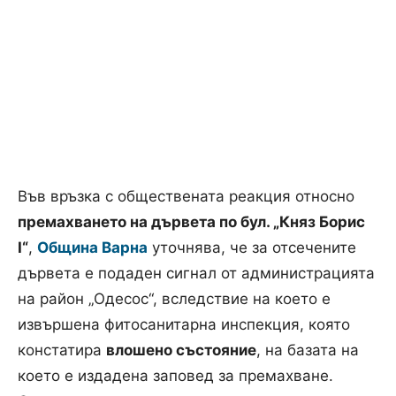
Във връзка с обществената реакция относно
премахването на дървета по бул. „Княз Борис
I“
,
Община Варна
уточнява, че за отсечените
дървета е подаден сигнал от администрацията
на район „Одесос“, вследствие на което е
извършена фитосанитарна инспекция, която
констатира
влошено състояние
, на базата на
което е издадена заповед за премахване.