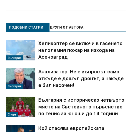
ПОДОБНИ СТАТИИ
ДРУГИ ОТ АВТОРА
Хеликоптер се включи в гасенето
на големия пожар на изхода на
Асеновград
България
Анализатор: Не е въпросът само
откъде е дошъл дронът, а накъде
е бил насочен!
България
България с историческо четвърто
място на Световното първенство
по тенис за юноши до 14 години
Спорт
Кой спасява европейската