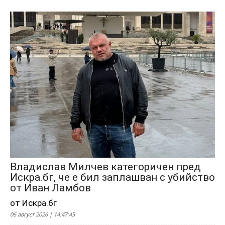
Владислав Милчев категоричен пред
Искра.бг, че е бил заплашван с убийство
от Иван Ламбов
от Искра.бг
06 август 2026 | 14:47:45