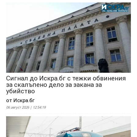
Сигнал до Искра.бг с тежки обвинения
за скалъпено дело за закана за
убийство
от Искра.бг
06 август 2026 | 12:54:19