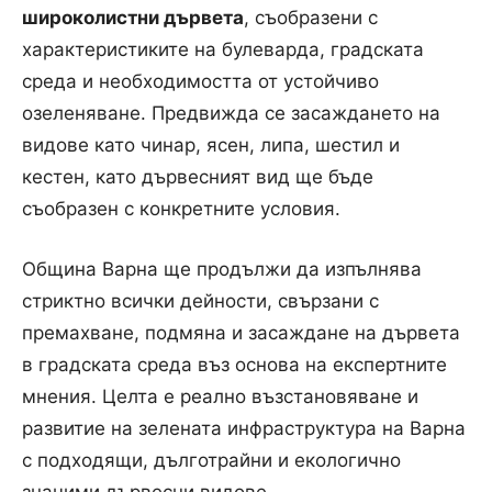
широколистни дървета
, съобразени с
характеристиките на булеварда, градската
среда и необходимостта от устойчиво
озеленяване. Предвижда се засаждането на
видове като чинар, ясен, липа, шестил и
кестен, като дървесният вид ще бъде
съобразен с конкретните условия.
Община Варна ще продължи да изпълнява
стриктно всички дейности, свързани с
премахване, подмяна и засаждане на дървета
в градската среда въз основа на експертните
мнения. Целта е реално възстановяване и
развитие на зелената инфраструктура на Варна
с подходящи, дълготрайни и екологично