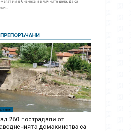
магат им в бизнеса и в личните дела. Да са
ви...
ПРЕПОРЪЧАНИ
ългария
ад 260 пострадали от
аводненията домакинства са