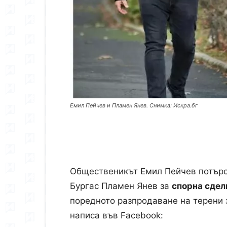
Емил Пейчев и Пламен Янев. Снимка: Искра.бг
Общественикът Емил Пейчев потърс
Бургас Пламен Янев за
спорна сдел
поредното разпродаване на терени 
написа във Facebook: