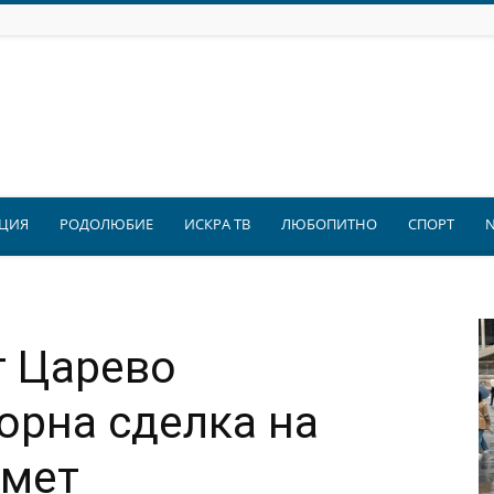
ЦИЯ
РОДОЛЮБИЕ
ИСКРА ТВ
ЛЮБОПИТНО
СПОРТ
т Царево
орна сделка на
кмет