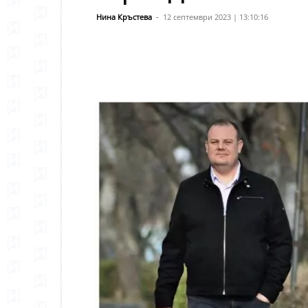
Нина Кръстева
-
12 септември 2023 | 13:10:16
Сподели