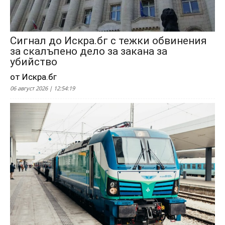
Сигнал до Искра.бг с тежки обвинения
за скалъпено дело за закана за
убийство
от Искра.бг
06 август 2026 | 12:54:19