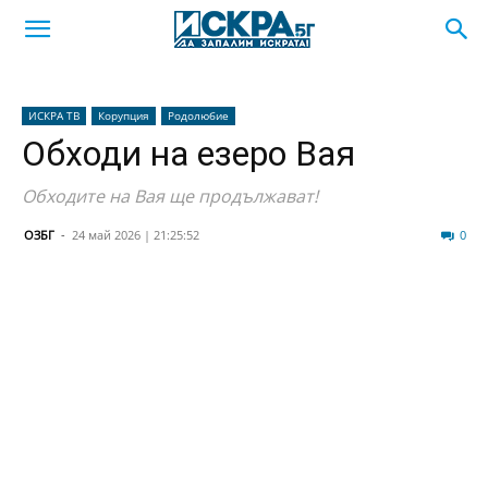
ИСКРА ТВ
Корупция
Родолюбие
Обходи на езеро Вая
Обходите на Вая ще продължават!
ОЗБГ
-
24 май 2026 | 21:25:52
33
0