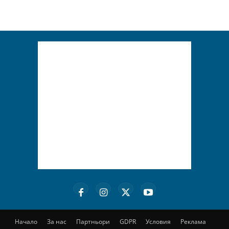
Начало
За нас
Партньори
GDPR
Условия
Реклама