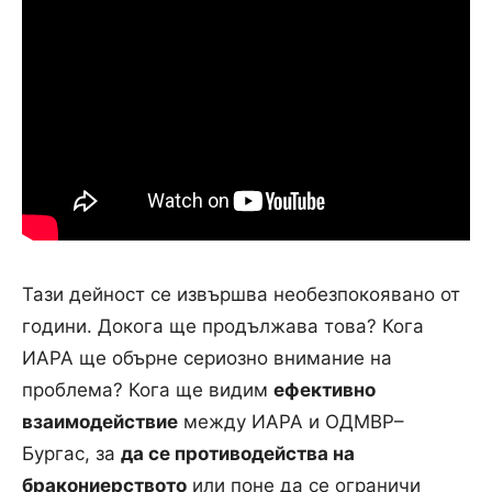
Тази дейност се извършва необезпокоявано от
години. Докога ще продължава това? Кога
ИАРА ще обърне сериозно внимание на
проблема? Кога ще видим
ефективно
взаимодействие
между ИАРА и ОДМВР–
Бургас, за
да се противодейства на
бракониерството
или поне да се ограничи