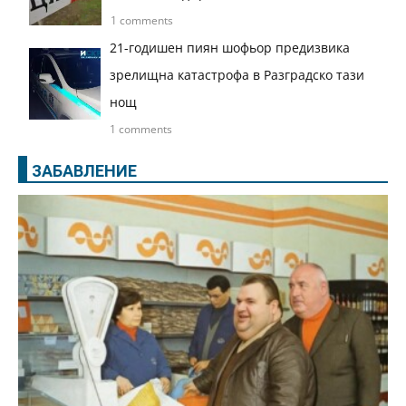
1 comments
21-годишен пиян шофьор предизвика
зрелищна катастрофа в Разградско тази
нощ
1 comments
ЗАБАВЛЕНИЕ