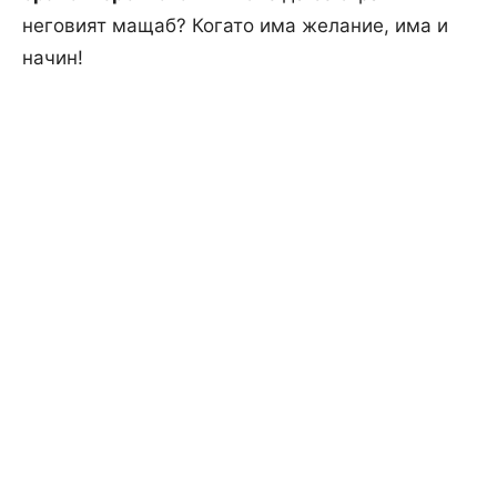
неговият мащаб? Когато има желание, има и
начин!