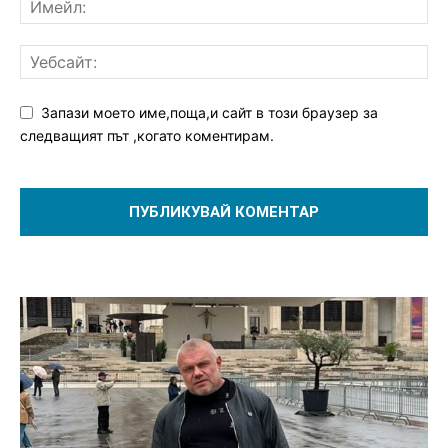
Запази моето име,поща,и сайт в този браузер за
следващият път ,когато коментирам.