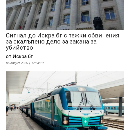
Сигнал до Искра.бг с тежки обвинения
за скалъпено дело за закана за
убийство
от Искра.бг
06 август 2026 | 12:54:19