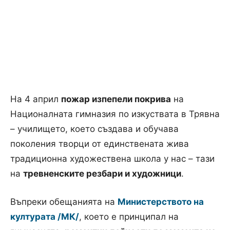
На 4 април
пожар изпепели покрива
на
Националната гимназия по изкуствата в Трявна
– училището, което създава и обучава
поколения творци от единствената жива
традиционна художествена школа у нас – тази
на
тревненските резбари и художници
.
Въпреки обещанията на
Министерството на
културата /МК/
, което е принципал на