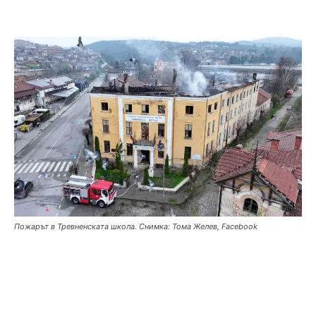
Пожарът в Тревненската школа. Снимка: Тома Желев, Facebook