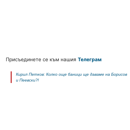
Присъединете се към нашия
Телеграм
Кирил Петков: Колко още баници ще даваме на Борисов
и Пеевски?!