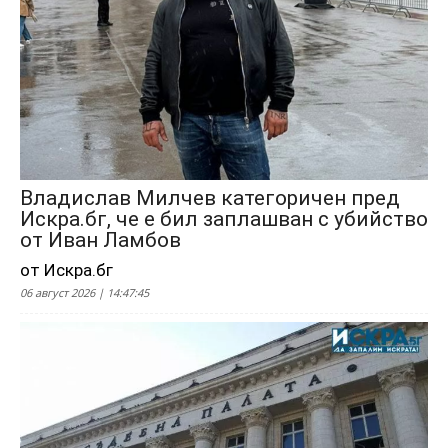
Владислав Милчев категоричен пред
Искра.бг, че е бил заплашван с убийство
от Иван Ламбов
от Искра.бг
06 август 2026 | 14:47:45