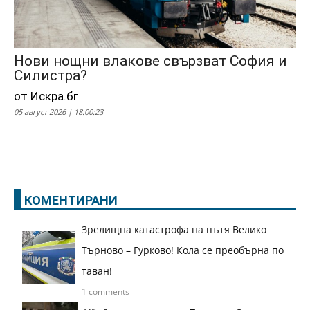
Нови нощни влакове свързват София и
Силистра?
от Искра.бг
05 август 2026 | 18:00:23
КОМЕНТИРАНИ
Зрелищна катастрофа на пътя Велико
Търново – Гурково! Кола се преобърна по
таван!
1 comments