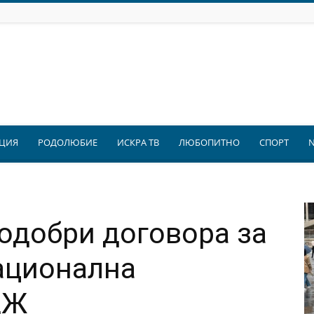
ЦИЯ
РОДОЛЮБИЕ
ИСКРА ТВ
ЛЮБОПИТНО
СПОРТ
одобри договора за
ационална
ДЖ