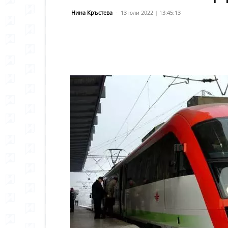
Нина Кръстева
-
13 юли 2022 | 13:45:13
Сподели