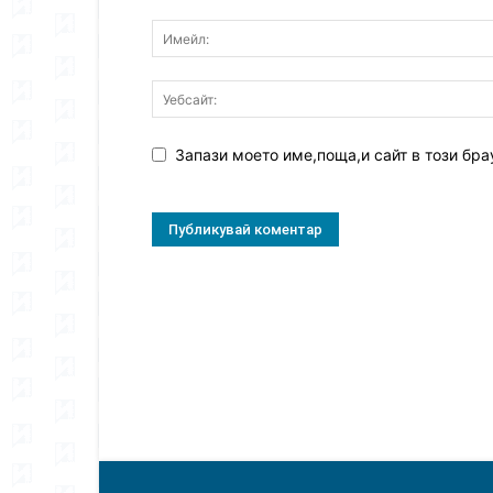
Запази моето име,поща,и сайт в този бра