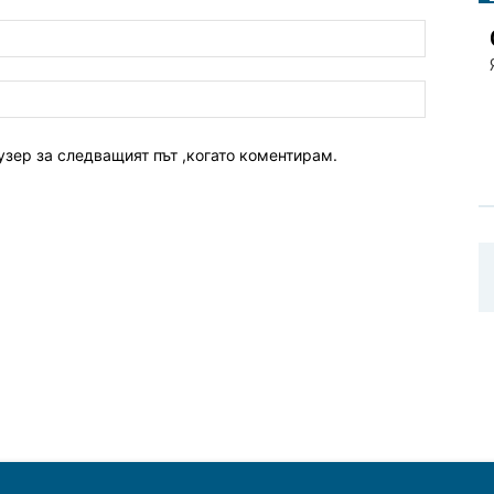
узер за следващият път ,когато коментирам.