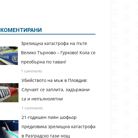
КОМЕНТИРАНИ
Зрелищна катастрофа на пътя
Велико Търново – Гурково! Кола се
преобърна по таван!
1 comments
Убийството на мъж в Пловдив:
Случаят се заплита, задържани
са и непълнолетни
1 comments
21-годишен пиян шофьор
предизвика зрелищна катастрофа
в Разградско тази нощ