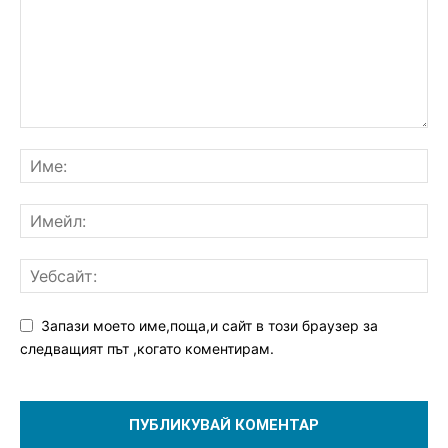
Запази моето име,поща,и сайт в този браузер за
следващият път ,когато коментирам.