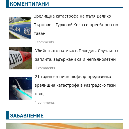
КОМЕНТИРАНИ
Зрелищна катастрофа на пътя Велико
Търново – Гурково! Кола се преобърна по
таван!
1 comments
Убийството на мъж в Пловдив: Случаят се
заплита, задържани са и непълнолетни
1 comments
21-годишен пиян шофьор предизвика
зрелищна катастрофа в Разградско тази
нощ
1 comments
ЗАБАВЛЕНИЕ