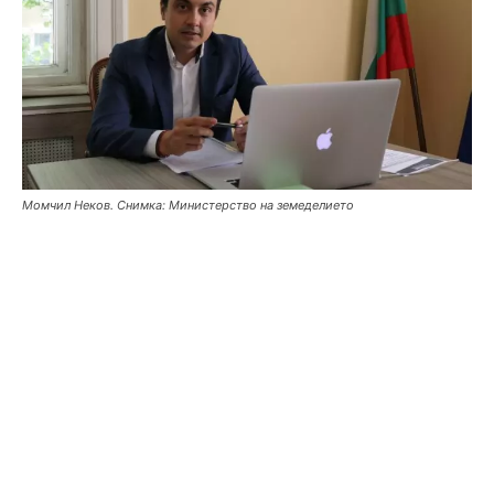
Момчил Неков. Снимка: Министерство на земеделието