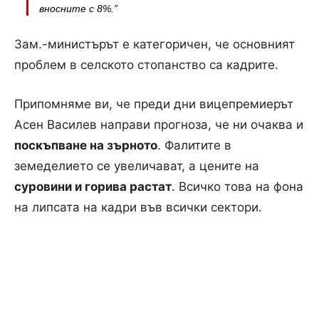
вносните с 8%.”
Зам.-министърът е категоричен, че основният
проблем в селското стопанство са кадрите.
Припомняме ви, че преди дни вицепремиерът
Асен Василев направи прогноза, че ни очаква и
поскъпване на зърното
. Фалитите в
земеделието се увеличават, а цените на
суровини и горива растат
. Всичко това на фона
на липсата на кадри във всички сектори.