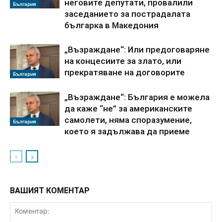
неговите депутати, провалили
България
заседанието за пострадалата
българка в Македония
„Възраждане“: Или предоговаряне
на концесиите за злато, или
прекратяване на договорите
България
„Възраждане“: България е можела
да каже “не” за американските
самолети, няма споразумение,
България
което я задължава да приеме
ВАШИЯТ КОМЕНТАР