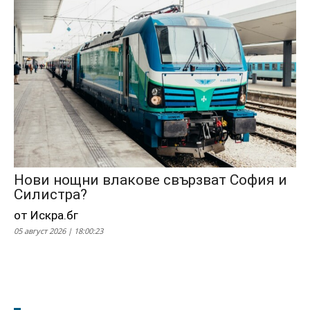
Нови нощни влакове свързват София и
Силистра?
от Искра.бг
05 август 2026 | 18:00:23