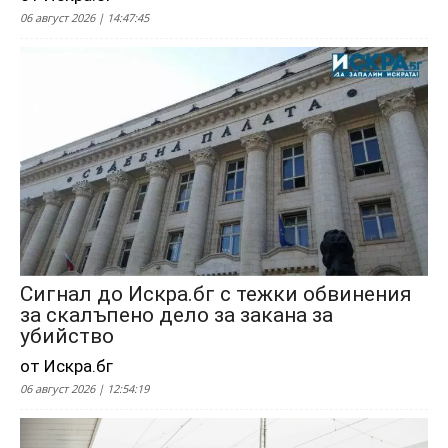
06 август 2026 | 14:47:45
Сигнал до Искра.бг с тежки обвинения
за скалъпено дело за закана за
убийство
от Искра.бг
06 август 2026 | 12:54:19