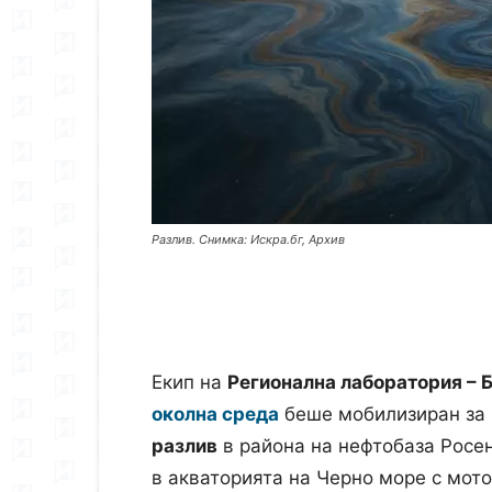
Разлив. Снимка: Искра.бг, Архив
Екип на
Регионална лаборатория – 
околна среда
беше мобилизиран за 
разлив
в района на нефтобаза Росе
в акваторията на Черно море с мото