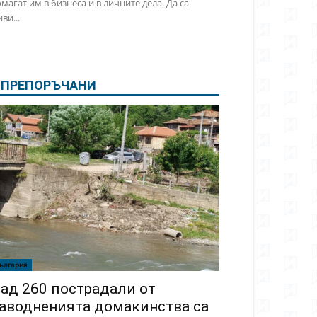
магат им в бизнеса и в личните дела. Да са
ви...
ПРЕПОРЪЧАНИ
ългария
ад 260 пострадали от
аводненията домакинства са