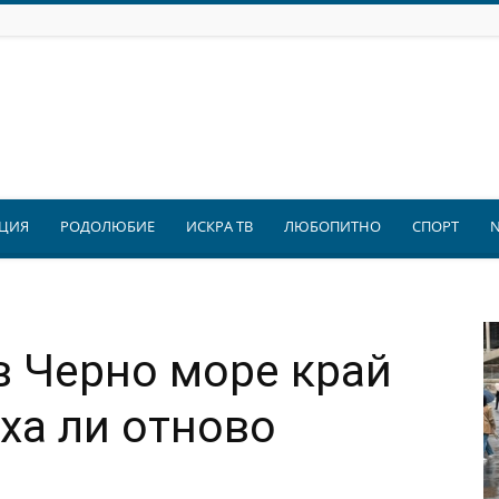
ЦИЯ
РОДОЛЮБИЕ
ИСКРА ТВ
ЛЮБОПИТНО
СПОРТ
в Черно море край
ха ли отново