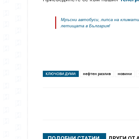
Мръсни автобуси, липса на климати
летищата в България!
нефтен разлив
новини
КЛЮЧОВИ ДУМИ:
Сподели
ПОДОБНИ СТАТИИ
ДРУГИ ОТ 