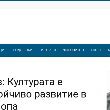
ЦИЯ
РОДОЛЮБИЕ
ИСКРА ТВ
ЛЮБОПИТНО
СПОРТ
: Културата е
тойчиво развитие в
ропа