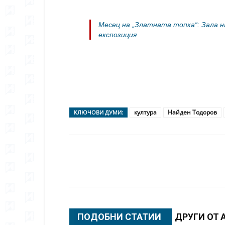
Месец на „Златната топка“: Зала н
експозиция
култура
Найден Тодоров
КЛЮЧОВИ ДУМИ:
Сподели
ПОДОБНИ СТАТИИ
ДРУГИ ОТ 