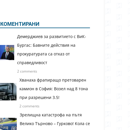
КОМЕНТИРАНИ
Демерджиев за развитието с ВиК-
Бургас: Бавните действия на
прокуратурата са отказ от
справедливост
2 comments
Хванаха фрапиращо претоварен
камион в София: Возел над 8 тона
при разрешени 3.5!
2 comments
Зрелищна катастрофа на пътя
Велико Търново – Гурково! Кола се