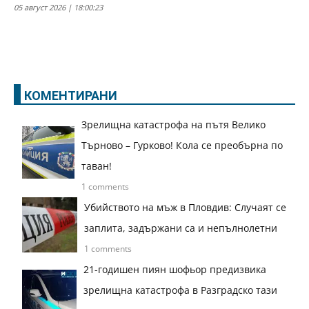
05 август 2026 | 18:00:23
КОМЕНТИРАНИ
Зрелищна катастрофа на пътя Велико
Търново – Гурково! Кола се преобърна по
таван!
1 comments
Убийството на мъж в Пловдив: Случаят се
заплита, задържани са и непълнолетни
1 comments
21-годишен пиян шофьор предизвика
зрелищна катастрофа в Разградско тази