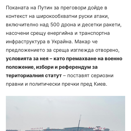
Поканата на Путин за преговори дойде в
контекст на широкообхватни руски атаки,
включително над 500 дрона и десетки ракети,
насочени срещу енергийна и транспортна
инфраструктура в Украйна. Макар че
предложението за среща изглежда отворено,
условията за нея – като премахване на военно
положение, избори и референдум за
териториалния статут
– поставят сериозни
правни и политически пречки пред Киев.