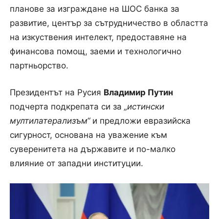
планове за изграждане на ШОС банка за
развитие, център за сътрудничество в областта
на изкуствения интелект, предоставяне на
финансова помощ, заеми и технологично
партньорство.
Президентът на Русия
Владимир Путин
подчерта подкрепата си за
„истински
мултилатерализъм“
и предложи евразийска
сигурност, основана на уважение към
суверенитета на държавите и по-малко
влияние от западни институции.