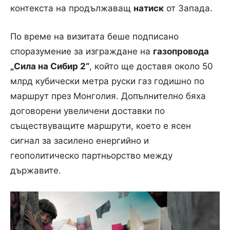
контекста на продължаващ
натиск
от Запада.
По време на визитата беше подписано
споразумение за изграждане на
газопровода
„Сила на Сибир 2“
, който ще доставя около 50
млрд кубически метра руски газ годишно по
маршрут през Монголия. Допълнително бяха
договорени увеличени доставки по
съществуващите маршрути, което е ясен
сигнал за засилено енергийно и
геополитическо партньорство между
държавите.