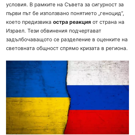
условия. В рамките на Съвета за сигурност за
първи път бе използвано понятието „геноцид“,
което предизвика
остра реакция
от страна на
Израел. Тези обвинения подчертават
задълбочаващото се разделение в оценките на
световната общност спрямо кризата в региона.