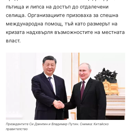
пътища и липса на достъп до отдалечени
селища. Организациите призоваха за спешна
международна помощ, тъй като размерът на
кризата надхвърля възможностите на местната
власт.
Президентите Си Дзинпин и Владимир Путин. Снимка: Китайско
правителство