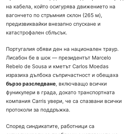
на кабела, който осигурява движението на
вагончето по стръмния склон (265 м),
предизвиквайки внезапно спускане и
катастрофален сблъсък.
Португалия обяви ден на национален траур.
Лисабон бе в шок — президентът Marcelo
Rebelo de Sousa и кметът Carlos Moedas
изразиха дълбока съпричастност и обещаха
бързо разследване
, включващо всички
фуникулери в града, докато транспортната
компания Carris увери, че са спазвани всички
протоколи за поддръжка.
Според синдикатите, работници са