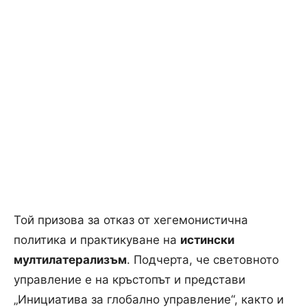
Той призова за отказ от хегемонистична
политика и практикуване на
истински
мултилатерализъм
. Подчерта, че световното
управление е на кръстопът и представи
„Инициатива за глобално управление“, както и