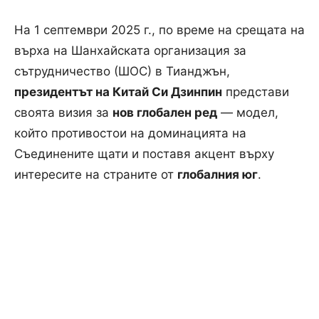
На 1 септември 2025 г., по време на срещата на
върха на Шанхайската организация за
сътрудничество (ШОС) в Тианджън,
президентът на Китай Си Дзинпин
представи
своята визия за
нов глобален ред
— модел,
който противостои на доминацията на
Съединените щати и поставя акцент върху
интересите на страните от
глобалния юг
.