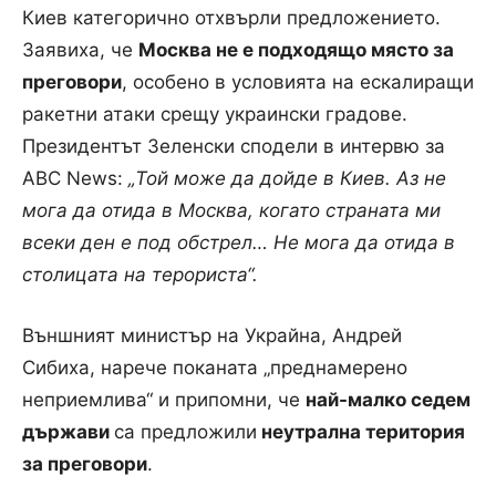
Киев категорично отхвърли предложението.
Заявиха, че
Москва не е подходящо място за
преговори
, особено в условията на ескалиращи
ракетни атаки срещу украински градове.
Президентът Зеленски сподели в интервю за
ABC News:
„Той може да дойде в Киев. Аз не
мога да отида в Москва, когато страната ми
всеки ден е под обстрел… Не мога да отида в
столицата на терориста“.
Външният министър на Украйна, Андрей
Сибиха, нарече поканата „преднамерено
неприемлива“ и припомни, че
най-малко седем
държави
са предложили
неутрална територия
за преговори
.