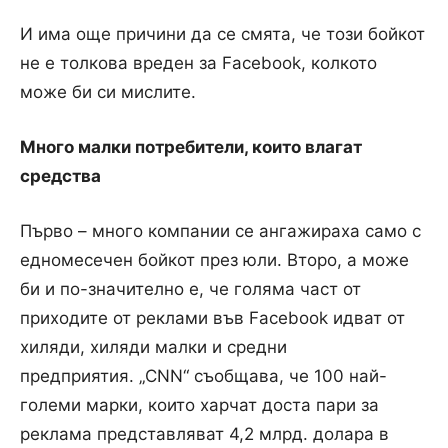
И има още причини да се смята, че този бойкот
не е толкова вреден за Facebook, колкото
може би си мислите.
Много малки потребители, които влагат
средства
Първо – много компании се ангажираха само с
едномесечен бойкот през юли.
Второ, а може
би и по-значително е, че голяма част от
приходите от реклами във Facebook идват от
хиляди, хиляди малки и средни
предприятия.
„CNN“ съобщава, че 100 най-
големи марки, които харчат доста пари за
реклама представляват 4,2 млрд. долара в