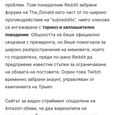
проблем.
Този понеделник Reddit забрани
форума на The_Donald като част от по-широко
противодействие на “subreddits”, чиито членове
са ангажирани с
тормоз и заплашително
поведение
. Общността не беше официално
свързана с президента, но беше помогнала за
широко разпространение на мемовете, които
го подкрепяха, преди по-рано Reddit да
предприеме известни стъпки за ограничаване
на обхвата на постовете.
Освен това Twitch
временно забрани акаунт, управляван от
кампанията на Тръмп.
Сайтът за видео стрийминг споделяне на
Amazon обяви, че два видеоклипа на