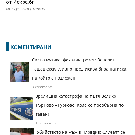
от Искра.бг
06 август 2026 | 12:54:19
КОМЕНТИРАНИ
Силна музика, фекалии, рекет: Венелин
Ташев ексклузивно пред Искра.бг за натиска,
на който е подложен!
3 comments
Зрелищна катастрофа на пътя Велико
Търново – Гурково! Кола се преобърна по
таван!
1 comments
Убийството на мъж в Пловдив: Случаят се