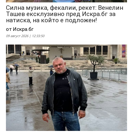
Силна музика, фекалии, рекет: Венелин
Ташев ексклузивно пред Искра.бг за
натиска, на който е подложен!
от Искра.бг
09 август 2026 | 12:33:50