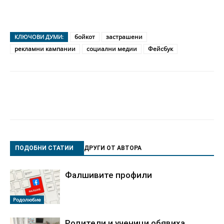
бойкот
застрашени
КЛЮЧОВИ ДУМИ:
рекламни кампании
социални медии
Фейсбук
ПОДОБНИ СТАТИИ
ДРУГИ ОТ АВТОРА
Фалшивите профили
Родолюбие
Родители и ученици обявиха