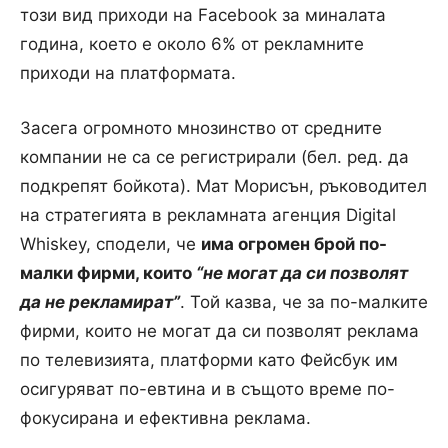
този вид приходи на Facebook за миналата
година, което е около 6% от рекламните
приходи на платформата.
Засега огромното мнозинство от средните
компании не са се регистрирали (бел. ред. да
подкрепят бойкота).
Мат Морисън, ръководител
на стратегията в рекламната агенция Digital
Whiskey, сподели, че
има огромен брой по-
малки фирми, които
“не могат да си позволят
да не рекламират”
.
Той казва, че за по-малките
фирми, които не могат да си позволят реклама
по телевизията, платформи като Фейсбук им
осигуряват по-евтина и в същото време по-
фокусирана и ефективна реклама.