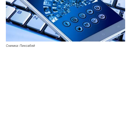
Снимка: Пиксабей