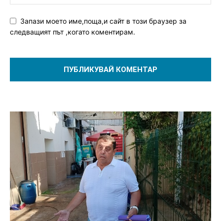
Запази моето име,поща,и сайт в този браузер за
следващият път ,когато коментирам.