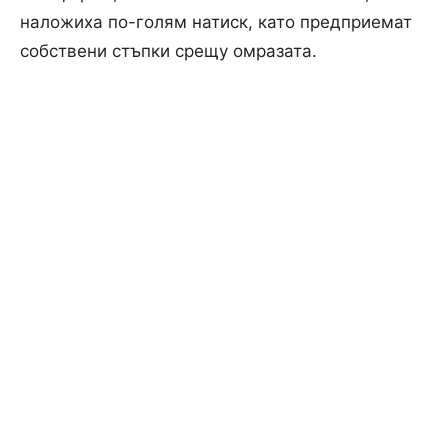
наложиха по-голям натиск, като предприемат
собствени стъпки срещу омразата.