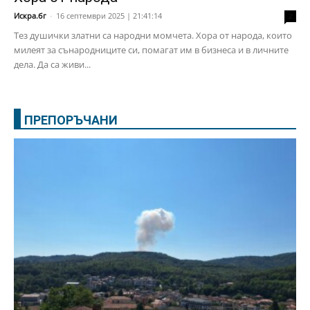
Искра.бг
-
16 септември 2025 | 21:41:14
2
Тез душички златни са народни момчета. Хора от народа, които
милеят за сънародниците си, помагат им в бизнеса и в личните
дела. Да са живи...
ПРЕПОРЪЧАНИ