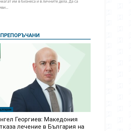
магат им в бизнеса и в личните дела. Да са
ви...
ПРЕПОРЪЧАНИ
ългария
нгел Георгиев: Македония
тказа лечение в България на