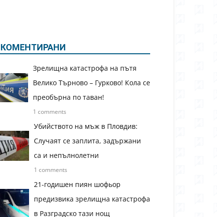
КОМЕНТИРАНИ
Зрелищна катастрофа на пътя
Велико Търново – Гурково! Кола се
преобърна по таван!
1 comments
Убийството на мъж в Пловдив:
Случаят се заплита, задържани
са и непълнолетни
1 comments
21-годишен пиян шофьор
предизвика зрелищна катастрофа
в Разградско тази нощ