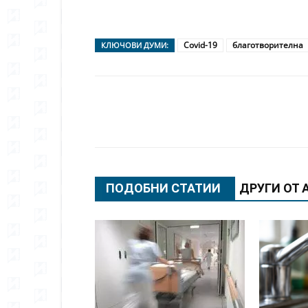
Covid-19
благотворителна
КЛЮЧОВИ ДУМИ:
Сподели
ПОДОБНИ СТАТИИ
ДРУГИ ОТ 