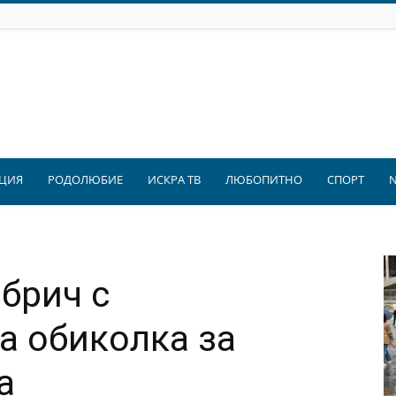
ЦИЯ
РОДОЛЮБИЕ
ИСКРА ТВ
ЛЮБОПИТНО
СПОРТ
брич с
а обиколка за
а