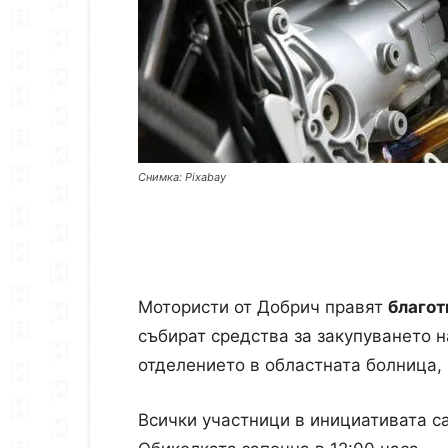
Снимка: Pixabay
Мотористи от Добрич правят
благот
събират средства за закупуването 
отделението в областната болница, 
Всички участници в инициативата с