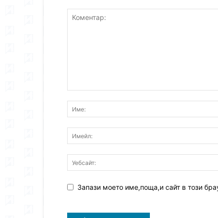
Запази моето име,поща,и сайт в този бра