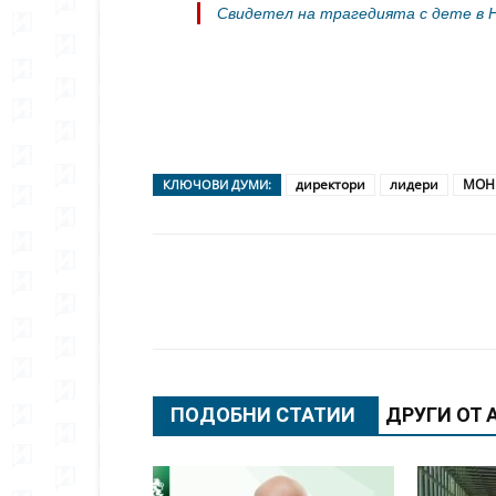
Свидетел на трагедията с дете в 
директори
лидери
МОН
КЛЮЧОВИ ДУМИ:
Сподели
ПОДОБНИ СТАТИИ
ДРУГИ ОТ 