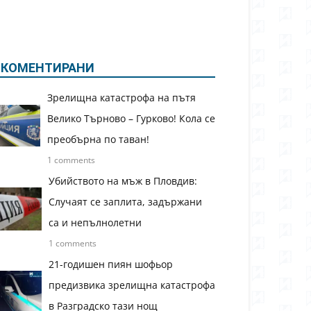
КОМЕНТИРАНИ
Зрелищна катастрофа на пътя
Велико Търново – Гурково! Кола се
преобърна по таван!
1 comments
Убийството на мъж в Пловдив:
Случаят се заплита, задържани
са и непълнолетни
1 comments
21-годишен пиян шофьор
предизвика зрелищна катастрофа
в Разградско тази нощ