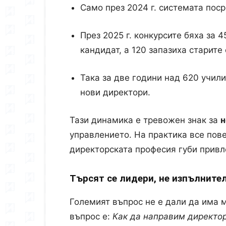
Само през 2024 г. системата пос
През 2025 г. конкурсите бяха за 4
кандидат, а 120 запазиха старите
Така за две години над 620 учили
нови директори.
Тази динамика е тревожен знак за
н
управлението. На практика все пов
директорската професия губи привл
Търсят се лидери, не изпълните
Големият въпрос не е дали да има 
въпрос е:
Как да направим директо