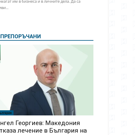
магат им в бизнеса и в личните дела. Да са
ви...
ПРЕПОРЪЧАНИ
ългария
нгел Георгиев: Македония
тказа лечение в България на