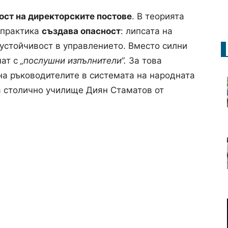
ост на директорските постове
. В теорията
 практика
създава опасност
: липсата на
 устойчивост в управлението. Вместо силни
нат с
„послушни изпълнители“.
За това
а ръководителите в системата на народната
а столично училище Диян Стаматов от