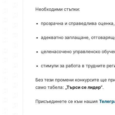
Необходими стъпки:
прозрачна и справедлива оценка, 
адекватно заплащане, отговарящо
целенасочено управленско обуче
стимули за работа в трудните рег
Без тези промени конкурсите ще при
само табела:
„Търси се лидер“
.
Присъединете се към нашия
Телегр