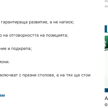
по
жи
гарантираща развитие, а не натиск;
 на отговорността на позицията;
ние и подкрепа;
иони.
ключват с празни столове, а на тях ще стои
Б
ам
А
о