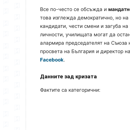
Все по-често се обсъжда и
мандатн
това изглежда демократично, но на
кандидати, чести смени и загуба на
личности, училищата могат да оста
алармира председателят на Съюза н
просвета на България и директор н
Facebook
.
Данните зад кризата
Фактите са категорични: