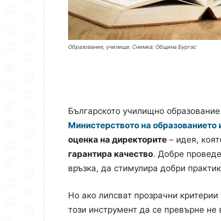
Образование, училище. Снимка: Община Бургас
Българското училищно образование
Министерството на образованието 
оценка на директорите
– идея, коят
гарантира качество
. Добре провед
връзка, да стимулира добри практик
Но ако липсват прозрачни критерии
този инструмент да се превърне не 