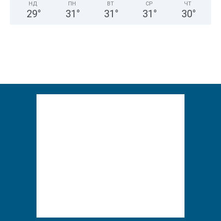
НД
ПН
ВТ
СР
ЧТ
29
°
31
°
31
°
31
°
30
°