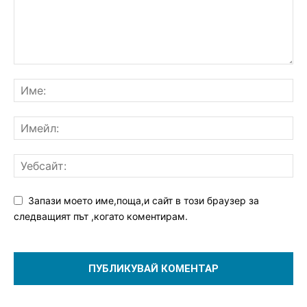
Запази моето име,поща,и сайт в този браузер за
следващият път ,когато коментирам.