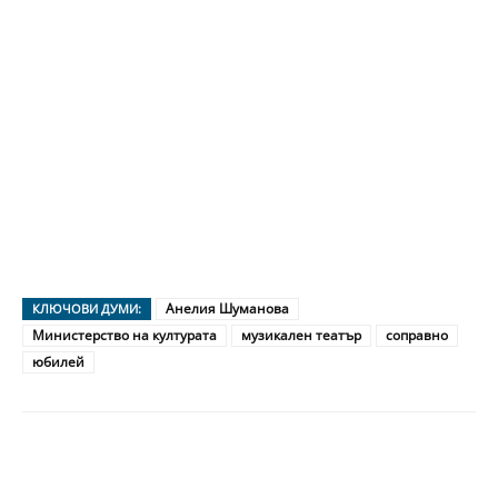
Анелия Шуманова
КЛЮЧОВИ ДУМИ:
Министерство на културата
музикален театър
соправно
юбилей