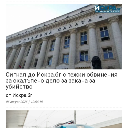
Сигнал до Искра.бг с тежки обвинения
за скалъпено дело за закана за
убийство
от Искра.бг
06 август 2026 | 12:54:19