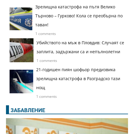
Зрелищна катастрофа на пътя Велико
Търново – Гурково! Кола се преобърна по
таван!
1 comments
Убийството на мъж в Пловдив: Случаят се
заплита, задържани са и непълнолетни
1 comments
21-годишен пиян шофьор предизвика
зрелищна катастрофа в Разградско тази
нощ
1 comments
ЗАБАВЛЕНИЕ