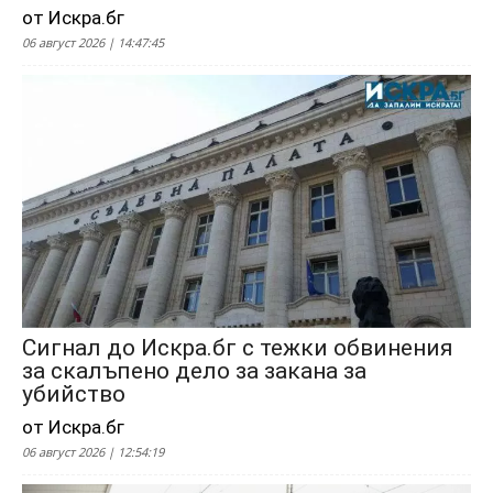
от Искра.бг
06 август 2026 | 14:47:45
Сигнал до Искра.бг с тежки обвинения
за скалъпено дело за закана за
убийство
от Искра.бг
06 август 2026 | 12:54:19