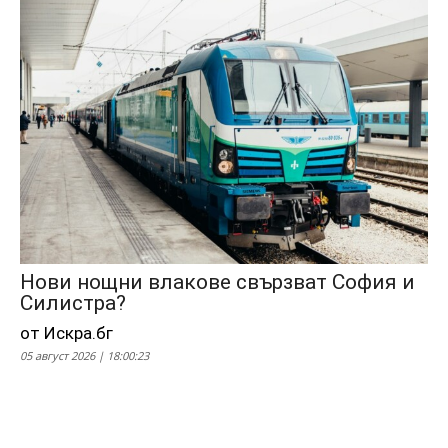
Нови нощни влакове свързват София и
Силистра?
от Искра.бг
05 август 2026 | 18:00:23