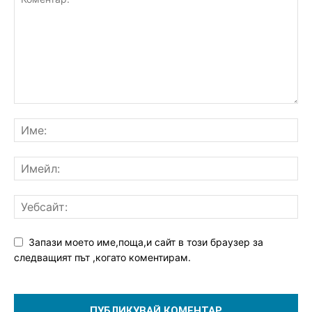
Запази моето име,поща,и сайт в този браузер за
следващият път ,когато коментирам.