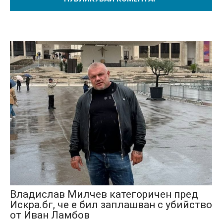
Владислав Милчев категоричен пред
Искра.бг, че е бил заплашван с убийство
от Иван Ламбов