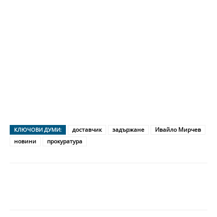
доставчик
задържане
Ивайло Мирчев
КЛЮЧОВИ ДУМИ:
новини
прокуратура