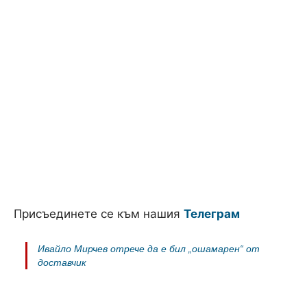
Присъединете се към нашия
Телеграм
Ивайло Мирчев отрече да е бил „ошамарен“ от
доставчик