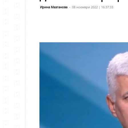
Ирина Мазганова
-
08 ноември 2022 | 16:37:33
Сподели