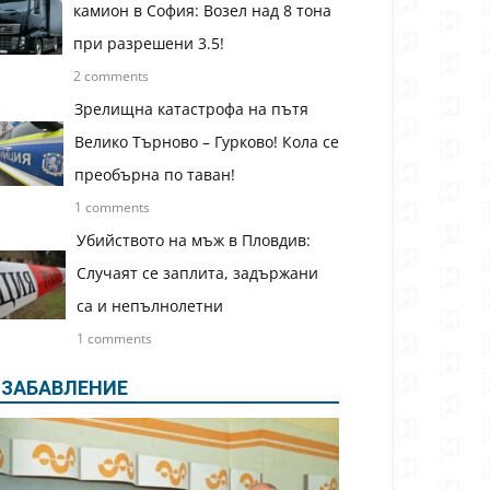
камион в София: Возел над 8 тона
при разрешени 3.5!
2 comments
Зрелищна катастрофа на пътя
Велико Търново – Гурково! Кола се
преобърна по таван!
1 comments
Убийството на мъж в Пловдив:
Случаят се заплита, задържани
са и непълнолетни
1 comments
ЗАБАВЛЕНИЕ