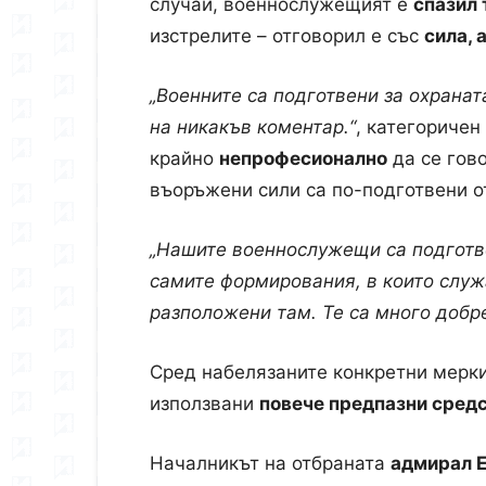
случай, военнослужещият е
спазил 
изстрелите – отговорил е със
сила, 
„Военните са подготвени за охрана
на никакъв коментар.“
, категоричен
крайно
непрофесионално
да се гов
въоръжени сили са по-подготвени о
„Нашите военнослужещи са подготве
самите формирования, в които служа
разположени там. Те са много добре
Сред набелязаните конкретни мерки
използвани
повече предпазни сред
Началникът на отбраната
адмирал 