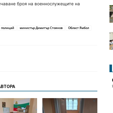
ичаване броя на военнослужещите на
 полицай
министър Димитър Стоянов
Област Ямбол
АВТОРА