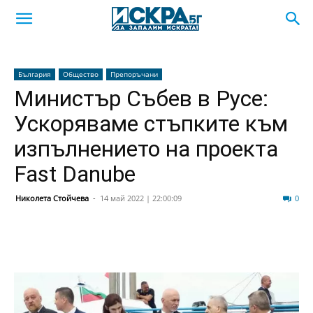
България
Общество
Препоръчани
Министър Събев в Русе:
Ускоряваме стъпките към
изпълнението на проекта
Fast Danube
Николета Стойчева
-
14 май 2022 | 22:00:09
45
0