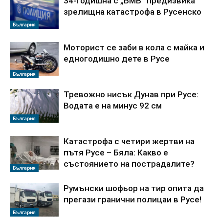
34-годишна с „БМВ“ предизвика
зрелищна катастрофа в Русенско
България
Моторист се заби в кола с майка и
едногодишно дете в Русе
България
Тревожно нисък Дунав при Русе:
Водата е на минус 92 см
България
Катастрофа с четири жертви на
пътя Русе – Бяла: Какво е
състоянието на пострадалите?
България
Румънски шофьор на тир опита да
прегази гранични полицаи в Русе!
България