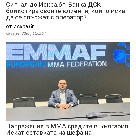
Сигнал до Искра.бг: Банка ДСК
бойкотира своите клиенти, които искат
да се свържат с оператор?
от Искра.бг
03 август 2026 | 16:02:54
Напрежение в ММА средите в България:
Искат оставката на шефа на