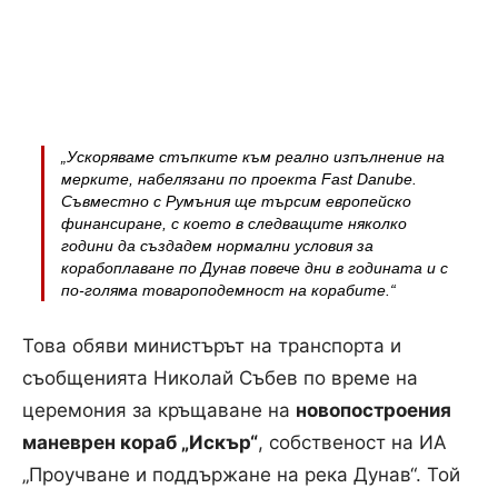
„Ускоряваме стъпките към реално изпълнение на
мерките, набелязани по проекта Fast Danube.
Съвместно с Румъния ще търсим европейско
финансиране, с което в следващите няколко
години да създадем нормални условия за
корабоплаване по Дунав повече дни в годината и с
по-голяма товароподемност на корабите.“
Това обяви министърът на транспорта и
съобщенията Николай Събев по време на
церемония за кръщаване на
новопостроения
маневрен кораб „Искър“
, собственост на ИА
„Проучване и поддържане на река Дунав“. Той