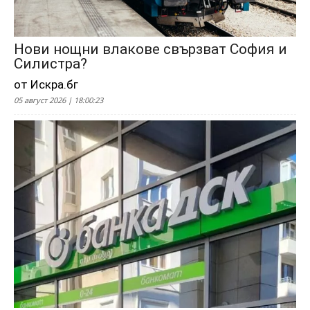
Нови нощни влакове свързват София и
Силистра?
от Искра.бг
05 август 2026 | 18:00:23