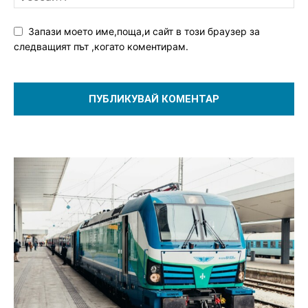
Запази моето име,поща,и сайт в този браузер за
следващият път ,когато коментирам.