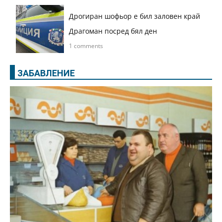
Дрогиран шофьор е бил заловен край
Драгоман посред бял ден
1 comments
ЗАБАВЛЕНИЕ