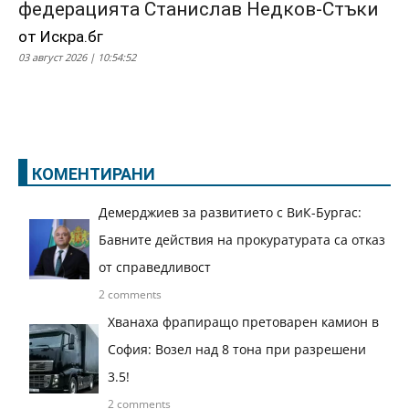
федерацията Станислав Недков-Стъки
от Искра.бг
03 август 2026 | 10:54:52
КОМЕНТИРАНИ
Демерджиев за развитието с ВиК-Бургас:
Бавните действия на прокуратурата са отказ
от справедливост
2 comments
Хванаха фрапиращо претоварен камион в
София: Возел над 8 тона при разрешени
3.5!
2 comments