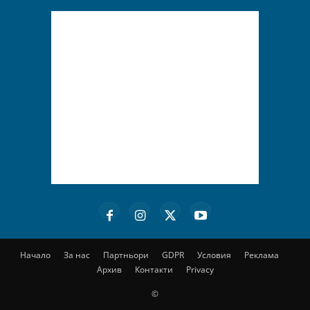
Начало
За нас
Партньори
GDPR
Условия
Реклама
Архив
Контакти
Privacy
©