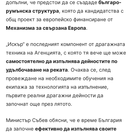
допълни, че предстои да се създаде
българо-
румънска структура
, която да кандидатства с
общ проект за европейско финансиране от
Механизма за свързана Европа
.
„Искър“ е последният компонент от драгажната
техника на Агенцията, с която тя вече ще може
самостоятелно да изпълнява дейностите по
удълбочаване на реката
. Очаква се, след
провеждане на необходимите обучения на
екипажа за технологията на изпълнение,
първите реални драгажни дейности да
започнат още през лятото.
Министър Събев обясни, че е време България
да започне
ефективно да изпълнява своите