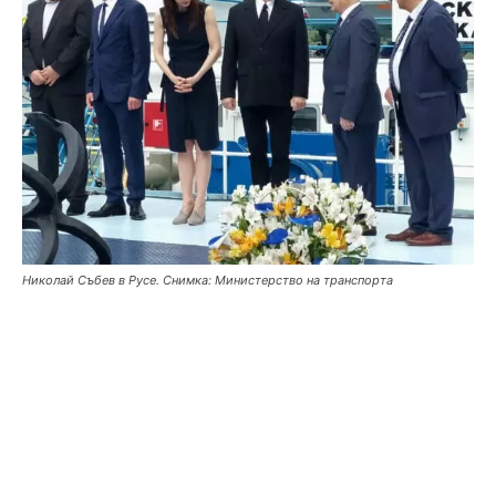
Николай Събев в Русе. Снимка: Министерство на транспорта