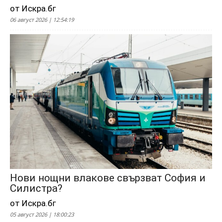
от Искра.бг
06 август 2026 | 12:54:19
Нови нощни влакове свързват София и
Силистра?
от Искра.бг
05 август 2026 | 18:00:23