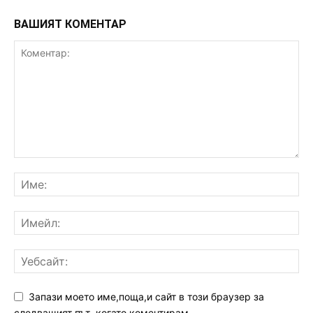
ВАШИЯТ КОМЕНТАР
Запази моето име,поща,и сайт в този браузер за
следващият път ,когато коментирам.