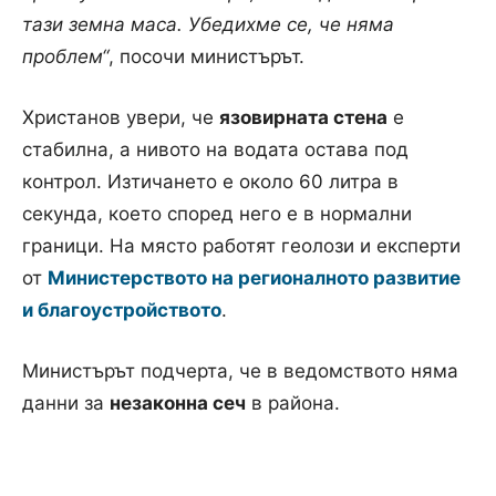
тази земна маса. Убедихме се, че няма
проблем“
, посочи министърът.
Христанов увери, че
язовирната стена
е
стабилна, а нивото на водата остава под
контрол. Изтичането е около 60 литра в
секунда, което според него е в нормални
граници. На място работят геолози и експерти
от
Министерството на регионалното развитие
и благоустройството
.
Министърът подчерта, че в ведомството няма
данни за
незаконна сеч
в района.