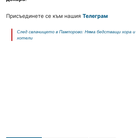
Присъединете се към нашия
Телеграм
След свлачището в Пампорово: Няма бедстващи хора и
хотели