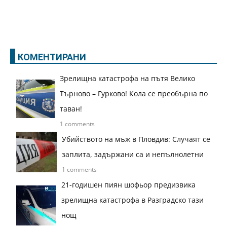
КОМЕНТИРАНИ
Зрелищна катастрофа на пътя Велико
Търново – Гурково! Кола се преобърна по
таван!
1 comments
Убийството на мъж в Пловдив: Случаят се
заплита, задържани са и непълнолетни
1 comments
21-годишен пиян шофьор предизвика
зрелищна катастрофа в Разградско тази
нощ