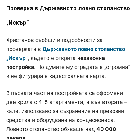
Проверка в Държавното ловно стопанство
„Искър“
Христанов съобщи и подробности за
проверката в
Държавното ловно стопанство
„Искър“
, където е открита
незаконна
постройка
. По думите му сградата е „огромна“
и не фигурира в кадастралната карта.
В първата част на постройката са оформени
две крила с 4–5 апартамента, а във втората –
хале, използвано за съхранение на превозни
средства и оборудване на концесионера.
Ловното стопанство обхваща над
40 000
декара
.