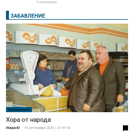
1 comments
ЗАБАВЛЕНИЕ
Развлекателно
Хора от народа
Искра.бг
-
16 септември 2025 | 21:41:14
2