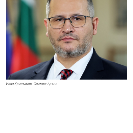
Иван Христанов. Снимка: Архив