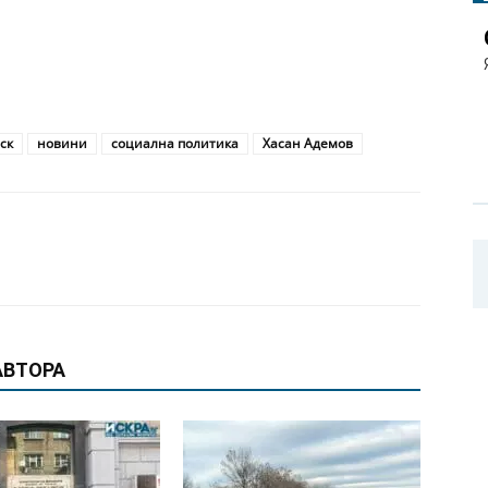
ск
новини
социална политика
Хасан Адемов
АВТОРА