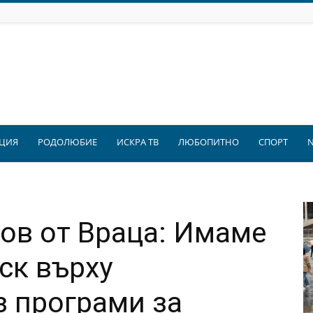
ЦИЯ
РОДОЛЮБИЕ
ИСКРА ТВ
ЛЮБОПИТНО
СПОРТ
ов от Враца: Имаме
ск върху
з програми за