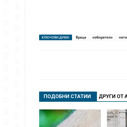
Враца
избиратели
нати
КЛЮЧОВИ ДУМИ:
Сподели
ПОДОБНИ СТАТИИ
ДРУГИ ОТ 