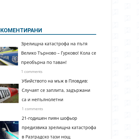
КОМЕНТИРАНИ
Зрелищна катастрофа на пътя
Велико Търново – Гурково! Кола се
преобърна по таван!
1 comments
Убийството на мъж в Пловдив:
Случаят се заплита, задържани
са и непълнолетни
1 comments
21-годишен пиян шофьор
предизвика зрелищна катастрофа
в Разградско тази нощ