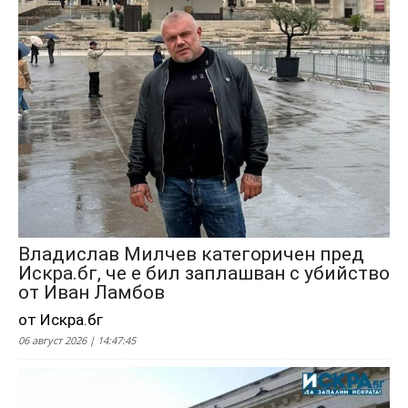
Владислав Милчев категоричен пред
Искра.бг, че е бил заплашван с убийство
от Иван Ламбов
от Искра.бг
06 август 2026 | 14:47:45