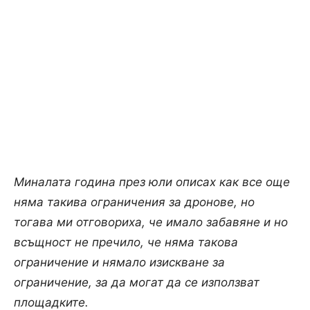
Миналата година през юли описах как все още
няма такива ограничения за дронове, но
тогава ми отговориха, че имало забавяне и но
всъщност не пречило, че няма такова
ограничение и нямало изискване за
ограничение, за да могат да се използват
площадките.