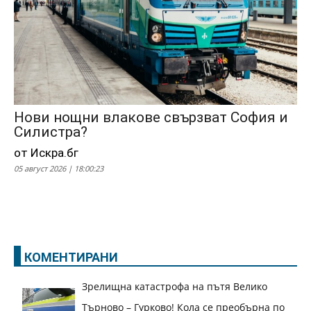
Нови нощни влакове свързват София и
Силистра?
от Искра.бг
05 август 2026 | 18:00:23
КОМЕНТИРАНИ
Зрелищна катастрофа на пътя Велико
Търново – Гурково! Кола се преобърна по