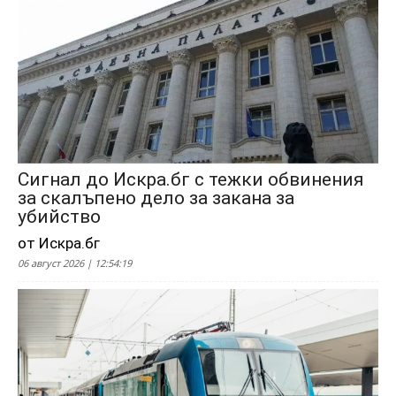
Сигнал до Искра.бг с тежки обвинения
за скалъпено дело за закана за
убийство
от Искра.бг
06 август 2026 | 12:54:19