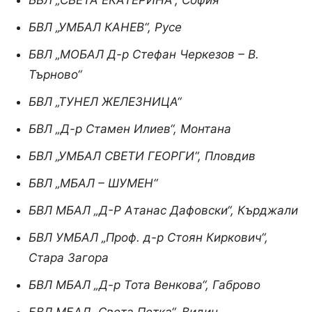
БВЛ „СВЕТА ЕКАТЕРИНА“, София
БВЛ „УМБАЛ КАНЕВ“, Русе
БВЛ „МОБАЛ Д-р Стефан Черкезов – В.
Търново“
БВЛ „ТУНЕЛ ЖЕЛЕЗНИЦА“
БВЛ „Д-р Стамен Илиев“, Монтана
БВЛ „УМБАЛ СВЕТИ ГЕОРГИ“, Пловдив
БВЛ „МБАЛ – ШУМЕН“
БВЛ МБАЛ „Д-Р Атанас Дафовски“, Кърджали
БВЛ УМБАЛ „Проф. д-р Стоян Киркович“,
Стара Загора
БВЛ МБАЛ „Д-р Тота Венкова“, Габрово