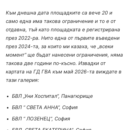
Към днешна дата площадките са вече 20 и
само една има такова ограничение и то е от
отдавна, тъй като площадката е регистрирана
през 2022-ра. Нито една от първите въведени
през 2024-та, за които ми казаха, че „всеки
момент“ ще бъдат нанесени ограничения, няма
такова две години по-късно. Извадки от
картата на ГД ГВА към май 2026-та виждате в
тази галерия:
БВЛ „Уни Хоспитал“, Панагюрище
БВЛ “ СВЕТА АННА“, София
БВЛ “ ЛОЗЕНЕЦ“, София