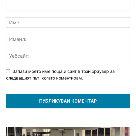
Запази моето име,поща,и сайт в този браузер за
следващият път ,когато коментирам.