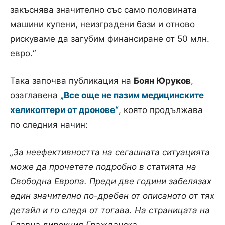
закъснява значително със само половината
машини купени, неизградени бази и отново
рискуваме да загубим финансиране от 50 млн.
евро.“
Така започва публикация на
Боян Юруков
,
озаглавена
„Все още не пазим медицинските
хеликоптери от дронове“
, която продължава
по следния начин:
„За неефективността на сегашната ситуацията
може да прочетете подробно в статията на
Свободна Европа. Преди две години забелязах
един значително по-дребен от описаното от тях
детайл и го следя от тогава. На страницата на