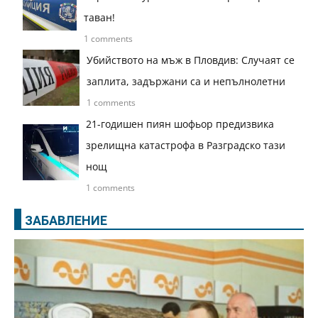
таван!
1 comments
Убийството на мъж в Пловдив: Случаят се
заплита, задържани са и непълнолетни
1 comments
21-годишен пиян шофьор предизвика
зрелищна катастрофа в Разградско тази
нощ
1 comments
ЗАБАВЛЕНИЕ