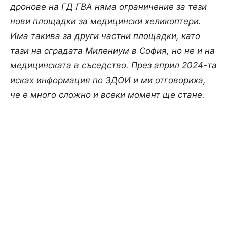
дронове на ГД ГВА няма ограничение за тези
нови площадки за медицински хеликоптери.
Има такива за други частни площадки, като
тази на сградата Милениум в София, но не и на
медицинската в съседство. През април 2024-та
исках информация по ЗДОИ и ми отговориха,
че е много сложно и всеки момент ще стане.