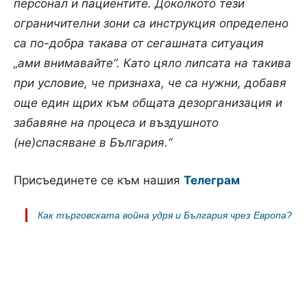
персонал и пациентите. Доколкото тези
ограничителни зони са инструкция определено
са по-добра такава от сегашната ситуация
„ами внимавайте“. Като цяло липсата на такива
при условие, че признаха, че са нужни, добавя
още един щрих към общата дезорганизация и
забавяне на процеса и въздушното
(не)спасяване в България.“
Присъединете се към нашия
Телеграм
Как търговската война удря и България чрез Европа?