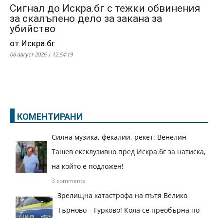
Сигнал до Искра.бг с тежки обвинения
за скалъпено дело за закана за
убийство
от Искра.бг
06 август 2026 | 12:54:19
КОМЕНТИРАНИ
Силна музика, фекалии, рекет: Венелин
Ташев ексклузивно пред Искра.бг за натиска,
на който е подложен!
3 comments
Зрелищна катастрофа на пътя Велико
Търново – Гурково! Кола се преобърна по