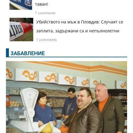
таван!
1 comments
Убийството на мъж в Пловдив: Случаят се
заплита, задържани са и непълнолетни
1 comments
ЗАБАВЛЕНИЕ