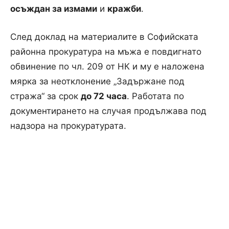
осъждан за измами
и
кражби
.
След доклад на материалите в Софийската
районна прокуратура на мъжа е повдигнато
обвинение по чл. 209 от НК и му е наложена
мярка за неотклонение „Задържане под
стража“ за срок
до 72 часа
. Работата по
документирането на случая продължава под
надзора на прокуратурата.