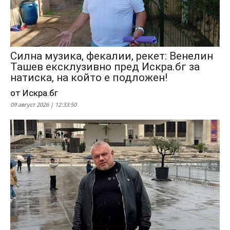
Силна музика, фекалии, рекет: Венелин
Ташев ексклузивно пред Искра.бг за
натиска, на който е подложен!
от Искра.бг
09 август 2026 | 12:33:50