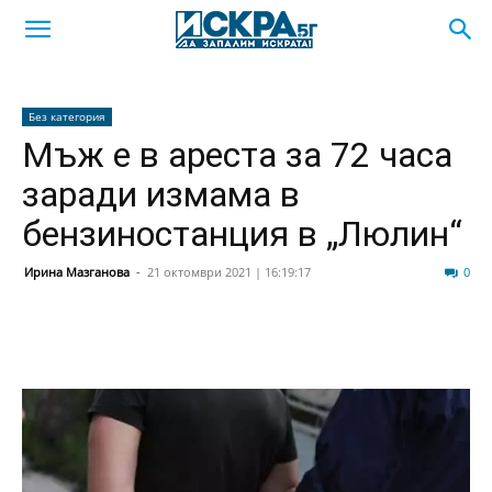
Без категория
Мъж е в ареста за 72 часа
заради измама в
бензиностанция в „Люлин“
Ирина Мазганова
-
21 октомври 2021 | 16:19:17
609
0