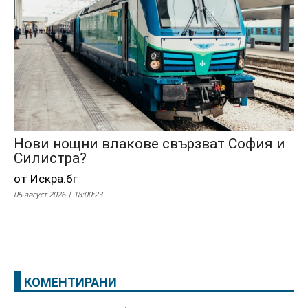
Нови нощни влакове свързват София и
Силистра?
от Искра.бг
05 август 2026 | 18:00:23
КОМЕНТИРАНИ