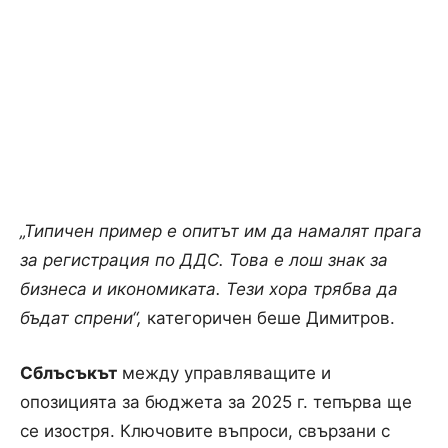
„Типичен пример е опитът им да намалят прага
за регистрация по ДДС. Това е лош знак за
бизнеса и икономиката. Тези хора трябва да
бъдат спрени“,
категоричен беше Димитров.
Сблъсъкът
между управляващите и
опозицията за бюджета за 2025 г. тепърва ще
се изостря. Ключовите въпроси, свързани с