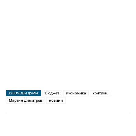
бюджет
икономика
критики
КЛЮЧОВИ ДУМИ:
Мартин Димитров
новини