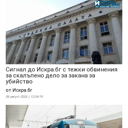
Сигнал до Искра.бг с тежки обвинения
за скалъпено дело за закана за
убийство
от Искра.бг
06 август 2026 | 12:54:19