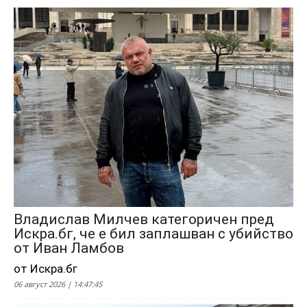
Владислав Милчев категоричен пред
Искра.бг, че е бил заплашван с убийство
от Иван Ламбов
от Искра.бг
06 август 2026 | 14:47:45