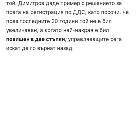
той. Димитров даде пример с решението за
прага на регистрация по ДДС, като посочи, че
през последните 20 години той не е бил
увеличаван, а когато най-накрая е бил
повишен в две стъпки
, управляващите сега
искат да го върнат назад.