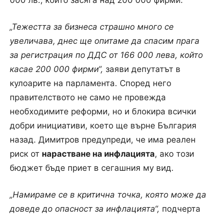
„Тежестта за бизнеса страшно много се
увеличава, днес ще опитаме да спасим прага
за регистрация по ДДС от 166 000 лева, който
касае 200 000 фирми“,
заяви депутатът в
кулоарите на парламента. Според него
правителството не само не провежда
необходимите реформи, но и блокира всички
добри инициативи, което ще върне България
назад. Димитров предупреди, че има реален
риск от
нарастване на инфлацията
, ако този
бюджет бъде приет в сегашния му вид.
„Намираме се в критична точка, която може да
доведе до опасност за инфлацията“,
подчерта