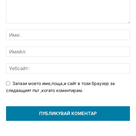
Запази моето име,поща,и сайт в този браузер за
следващият път ,когато коментирам.