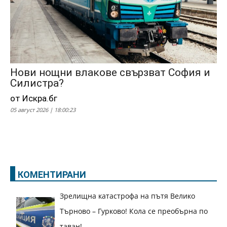
Нови нощни влакове свързват София и
Силистра?
от Искра.бг
05 август 2026 | 18:00:23
КОМЕНТИРАНИ
Зрелищна катастрофа на пътя Велико
Търново – Гурково! Кола се преобърна по
таван!