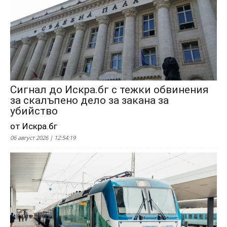
Сигнал до Искра.бг с тежки обвинения
за скалъпено дело за закана за
убийство
от Искра.бг
06 август 2026 | 12:54:19