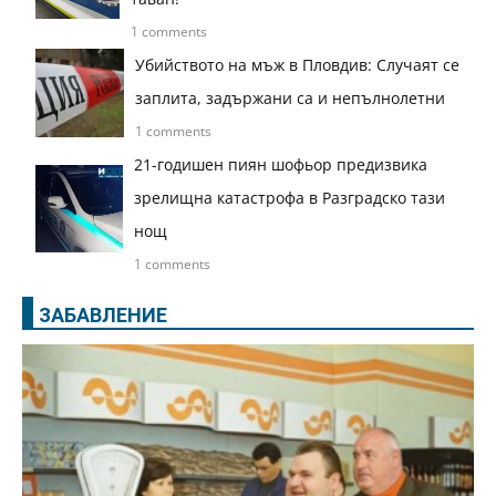
1 comments
Убийството на мъж в Пловдив: Случаят се
заплита, задържани са и непълнолетни
1 comments
21-годишен пиян шофьор предизвика
зрелищна катастрофа в Разградско тази
нощ
1 comments
ЗАБАВЛЕНИЕ