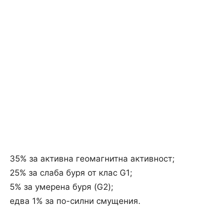
35% за активна геомагнитна активност;
25% за слаба буря от клас G1;
5% за умерена буря (G2);
едва 1% за по-силни смущения.