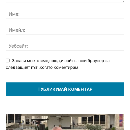
Запази моето име,поща,и сайт в този браузер за
следващият път ,когато коментирам.