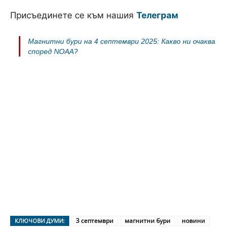
Присъединете се към нашия
Телеграм
Магнитни бури на 4 септември 2025: Какво ни очаква
според NOAA?
3 септември
магнитни бури
новини
КЛЮЧОВИ ДУМИ: