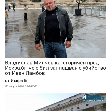
Владислав Милчев категоричен пред
Искра.бг, че е бил заплашван с убийство
от Иван Ламбов
от Искра.бг
06 август 2026 | 14:47:45