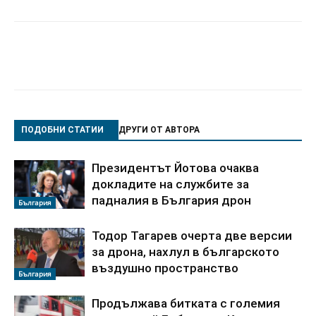
ПОДОБНИ СТАТИИ
ДРУГИ ОТ АВТОРА
Президентът Йотова очаква
докладите на службите за
падналия в България дрон
България
Тодор Тагарев очерта две версии
за дрона, нахлул в българското
въздушно пространство
България
Продължава битката с големия