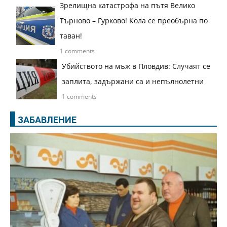
Зрелищна катастрофа на пътя Велико
Търново – Гурково! Кола се преобърна по
таван!
1 comments
Убийството на мъж в Пловдив: Случаят се
заплита, задържани са и непълнолетни
1 comments
ЗАБАВЛЕНИЕ