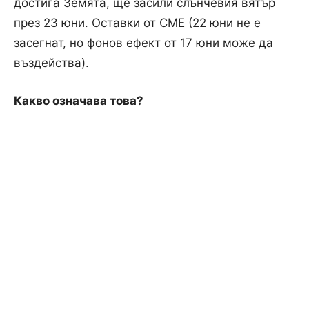
достига Земята, ще засили слънчевия вятър
през 23 юни. Оставки от CME (22 юни не е
засегнат, но фонов ефект от 17 юни може да
въздейства).
Какво означава това?