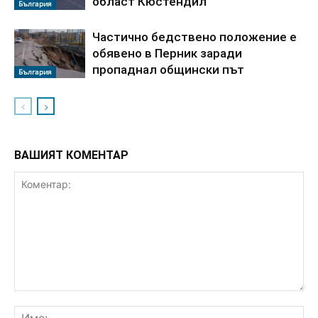
област Кюстендил
България
Частично бедствено положение е
обявено в Перник заради
пропаднал общински път
България
ВАШИЯТ КОМЕНТАР