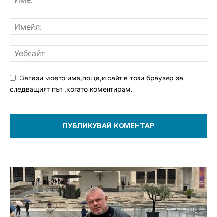
Запази моето име,поща,и сайт в този браузер за
следващият път ,когато коментирам.