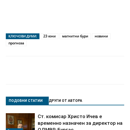
23 юни
магнитни бури
новини
КЛЮЧОВИ ДУМИ:
прогноза
ПОДОБНИ СТАТИИ
ДРУГИ ОТ АВТОРА
Ст. комисар Христо Ичев е
временно назначен за директор на
ОДМВР-Бургас