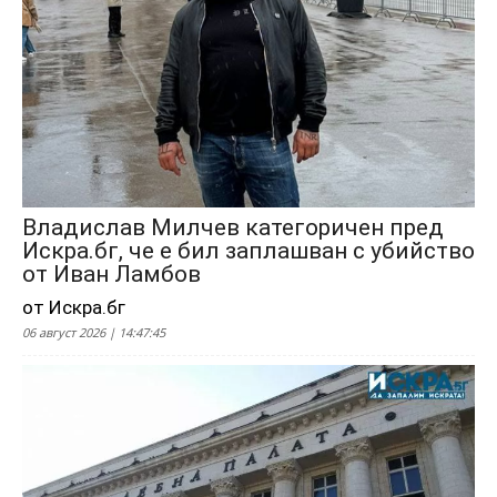
Владислав Милчев категоричен пред
Искра.бг, че е бил заплашван с убийство
от Иван Ламбов
от Искра.бг
06 август 2026 | 14:47:45