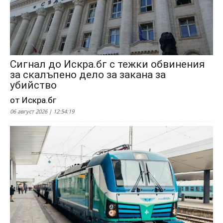
Сигнал до Искра.бг с тежки обвинения
за скалъпено дело за закана за
убийство
от Искра.бг
06 август 2026 | 12:54:19