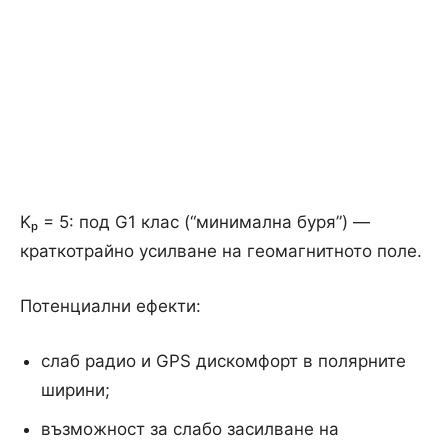
Kₚ = 5: под G1 клас (“минимална буря”) —
краткотрайно усилване на геомагнитното поле.
Потенциални ефекти:
слаб радио и GPS дискомфорт в полярните
ширини;
възможност за слабо засилване на