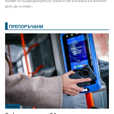
милеят за сънародниците си, помагат им в бизнеса и в личните
дела. Да са живи...
ПРЕПОРЪЧАНИ
България