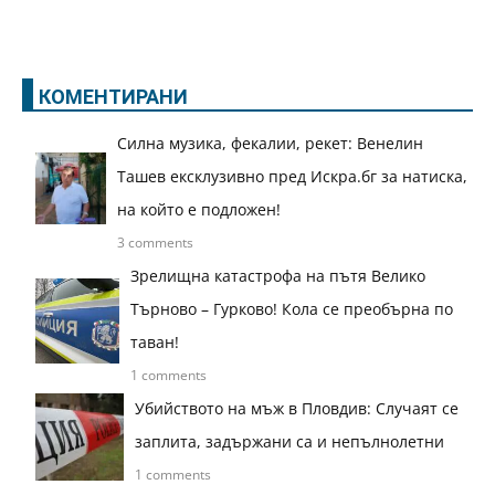
КОМЕНТИРАНИ
Силна музика, фекалии, рекет: Венелин
Ташев ексклузивно пред Искра.бг за натиска,
на който е подложен!
3 comments
Зрелищна катастрофа на пътя Велико
Търново – Гурково! Кола се преобърна по
таван!
1 comments
Убийството на мъж в Пловдив: Случаят се
заплита, задържани са и непълнолетни
1 comments