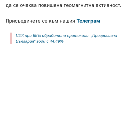
да се очаква повишена геомагнитна активност.
Присъединете се към нашия
Телеграм
ЦИК при 68% обработени протоколи: „Прогресивна
България“ води с 44.49%