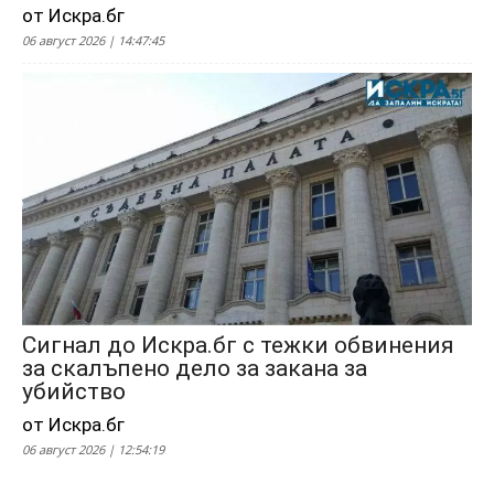
от Искра.бг
06 август 2026 | 14:47:45
Сигнал до Искра.бг с тежки обвинения
за скалъпено дело за закана за
убийство
от Искра.бг
06 август 2026 | 12:54:19