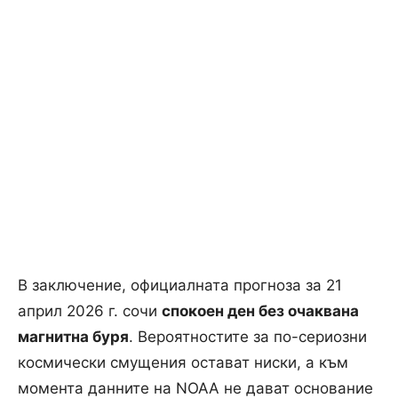
В заключение, официалната прогноза за 21
април 2026 г. сочи
спокоен ден без очаквана
магнитна буря
. Вероятностите за по-сериозни
космически смущения остават ниски, а към
момента данните на NOAA не дават основание