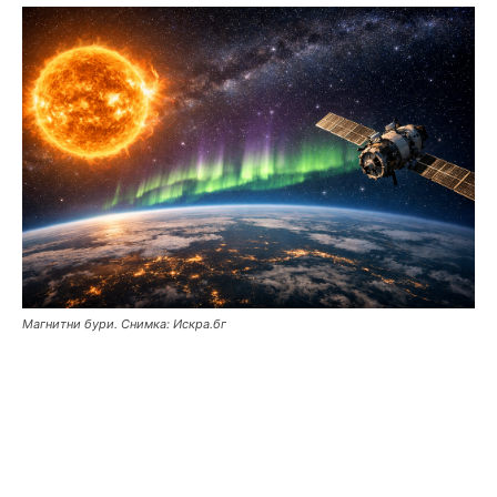
Магнитни бури. Снимка: Искра.бг