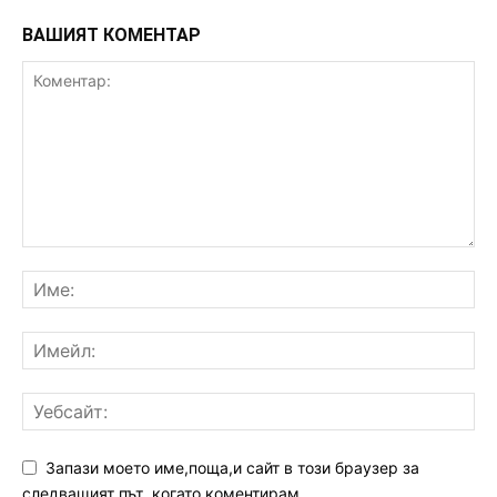
ВАШИЯТ КОМЕНТАР
Запази моето име,поща,и сайт в този браузер за
следващият път ,когато коментирам.