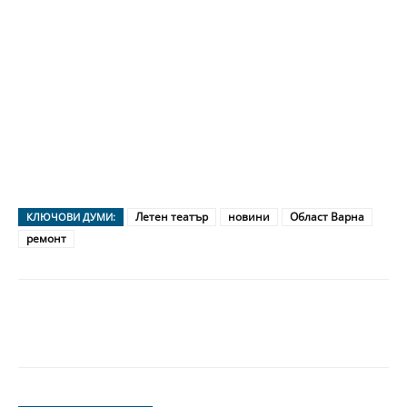
Летен театър
новини
Област Варна
КЛЮЧОВИ ДУМИ:
ремонт