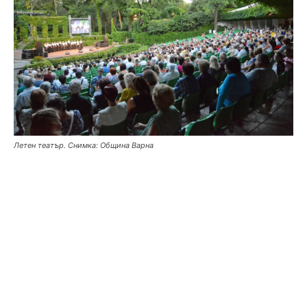
Летен театър. Снимка: Община Варна