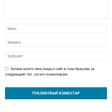
Запази моето име,поща,и сайт в този браузер за
следващият път ,когато коментирам.