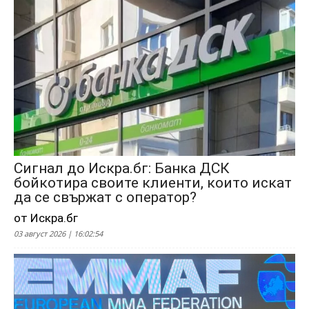
Сигнал до Искра.бг: Банка ДСК
бойкотира своите клиенти, които искат
да се свържат с оператор?
от Искра.бг
03 август 2026 | 16:02:54