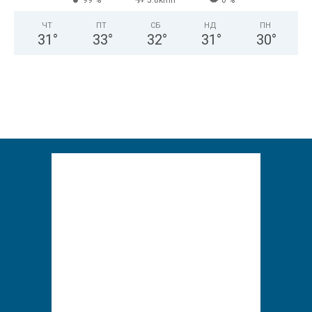
ЧТ
ПТ
СБ
НД
ПН
31
°
33
°
32
°
31
°
30
°