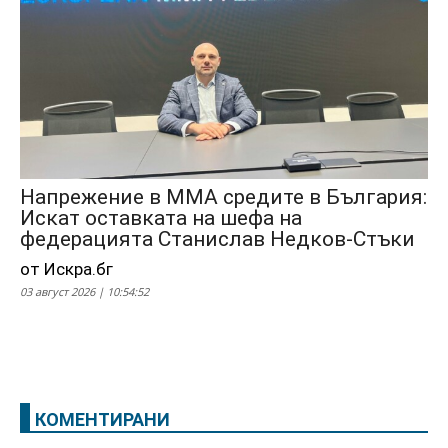
Напрежение в ММА средите в България:
Искат оставката на шефа на
федерацията Станислав Недков-Стъки
от Искра.бг
03 август 2026 | 10:54:52
КОМЕНТИРАНИ