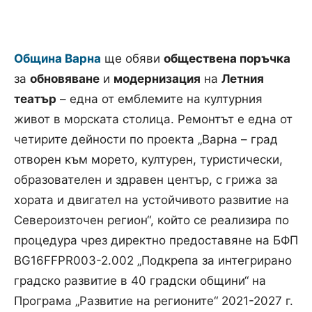
Община Варна
ще обяви
обществена поръчка
за
обновяване
и
модернизация
на
Летния
театър
– една от емблемите на културния
живот в морската столица. Ремонтът е една от
четирите дейности по проекта „Варна – град
отворен към морето, културен, туристически,
образователен и здравен център, с грижа за
хората и двигател на устойчивото развитие на
Североизточен регион“, който се реализира по
процедура чрез директно предоставяне на БФП
BG16FFPR003-2.002 „Подкрепа за интегрирано
градско развитие в 40 градски общини“ на
Програма „Развитие на регионите“ 2021-2027 г.