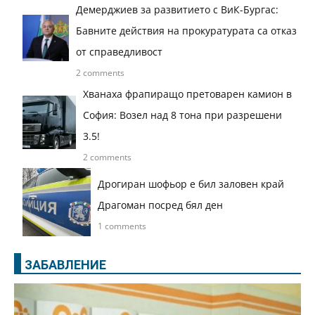
Демерджиев за развитието с ВиК-Бургас:
Бавните действия на прокуратурата са отказ
от справедливост
2 comments
Хванаха фрапиращо претоварен камион в
София: Возел над 8 тона при разрешени
3.5!
2 comments
Дрогиран шофьор е бил заловен край
Драгоман посред бял ден
1 comments
ЗАБАВЛЕНИЕ