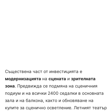
Съществена част от инвестицията е
модернизацията
на
сцената
и
зрителната
зона
. Предвижда се подмяна на сценичния
подиум и на всички 2400 седалки в основната
зала и на балкона, както и обновяване на
кулите за сценично осветление. Летният театър