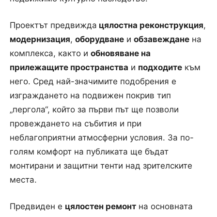
Проектът предвижда
цялостна реконструкция
,
модернизация
,
оборудване
и
обзавеждане
на
комплекса, както и
обновяване на
прилежащите пространства
и
подходите
към
него. Сред най-значимите подобрения е
изграждането на подвижен покрив тип
„пергола“, който за първи път ще позволи
провеждането на събития и при
неблагоприятни атмосферни условия. За по-
голям комфорт на публиката ще бъдат
монтирани и защитни тенти над зрителските
места.
Предвиден е
цялостен ремонт
на основната