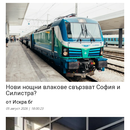
Нови нощни влакове свързват София и
Силистра?
от Искра.бг
05 август 2026 | 18:00:23