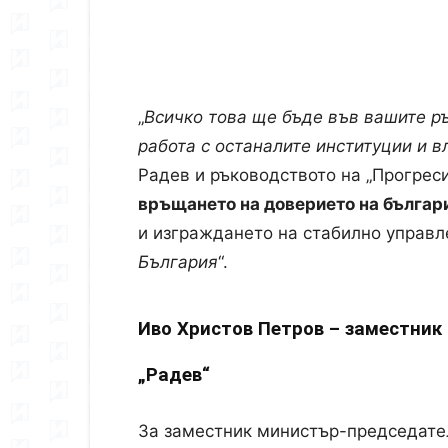
„
Всичко това ще бъде във вашите р
работа с останалите институции и в
Радев и ръководството на „Прогреси
връщането на доверието на българи
и изграждането на стабилно управл
България
“.
Иво Христов Петров – заместник
„Радев“
За заместник министър-председате