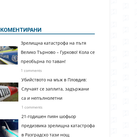
КОМЕНТИРАНИ
Зрелищна катастрофа на пътя
Велико Търново – Гурково! Кола се
преобърна по таван!
1 comments
Убийството на мъж в Пловдив:
Случаят се заплита, задържани
са и непълнолетни
1 comments
21-годишен пиян шофьор
предизвика зрелищна катастрофа
в Разградско тази нощ